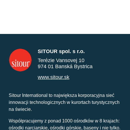
SITOUR spol. s r.o.
Terézie Vansovej 10
974 01 Banská Bystrica
www.sitour.sk
Sitour International to największa korporacyjna sieć
innowacji technologicznych w kurortach turystycznych
na świecie.
Współpracujemy z ponad 1000 ośrodków w 8 krajach:
ośrodki narciarskie, ośrodki górskie, baseny i nie tylko.