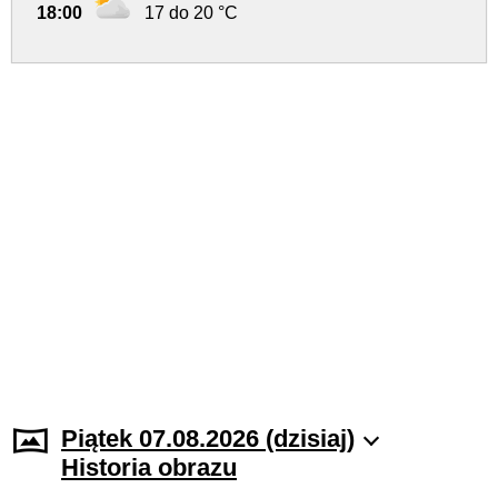
18:00
17 do 20 °C
Piątek 07.08.2026 (dzisiaj)
Historia obrazu