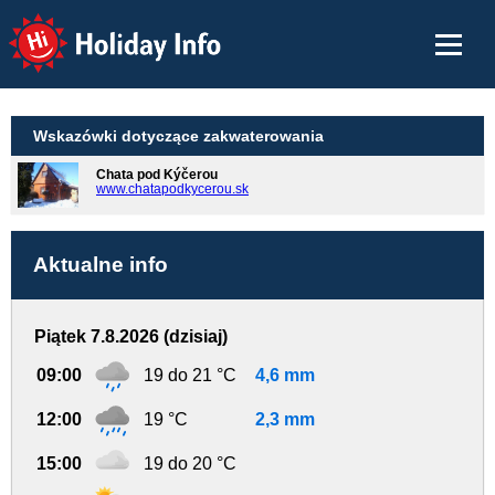
Holiday Info
Wskazówki dotyczące zakwaterowania
Chata pod Kýčerou
www.chatapodkycerou.sk
Aktualne info
Piątek 7.8.2026 (dzisiaj)
09:00
19 do 21 °C
4,6 mm
12:00
19 °C
2,3 mm
15:00
19 do 20 °C