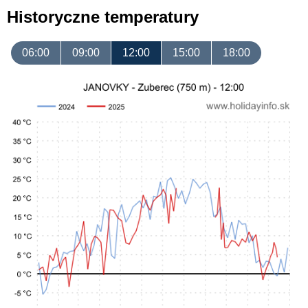
Historyczne temperatury
06:00
09:00
12:00
15:00
18:00