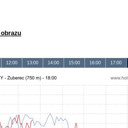
a obrazu
12:00
13:00
14:00
15:00
16:00
17:00