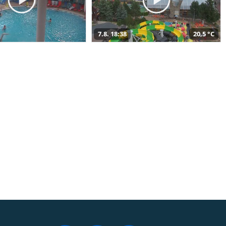
7.8. 18:38
20,5 °C