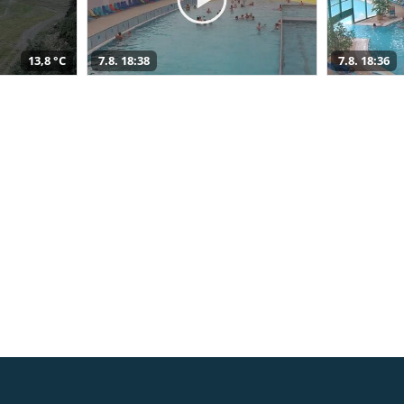
13,8 °C
7.8. 18:38
7.8. 18:36