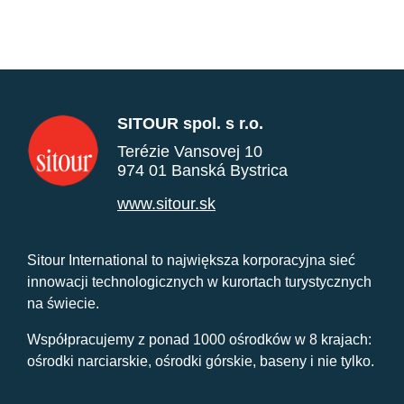
SITOUR spol. s r.o.
Terézie Vansovej 10
974 01 Banská Bystrica
www.sitour.sk
Sitour International to największa korporacyjna sieć
innowacji technologicznych w kurortach turystycznych
na świecie.
Współpracujemy z ponad 1000 ośrodków w 8 krajach:
ośrodki narciarskie, ośrodki górskie, baseny i nie tylko.