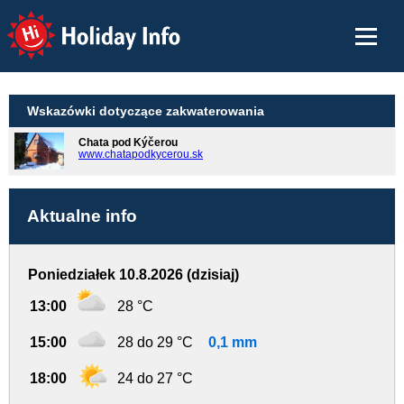
Holiday Info
Wskazówki dotyczące zakwaterowania
Chata pod Kýčerou
www.chatapodkycerou.sk
Aktualne info
Poniedziałek 10.8.2026 (dzisiaj)
13:00
28 °C
15:00
28 do 29 °C
0,1 mm
18:00
24 do 27 °C