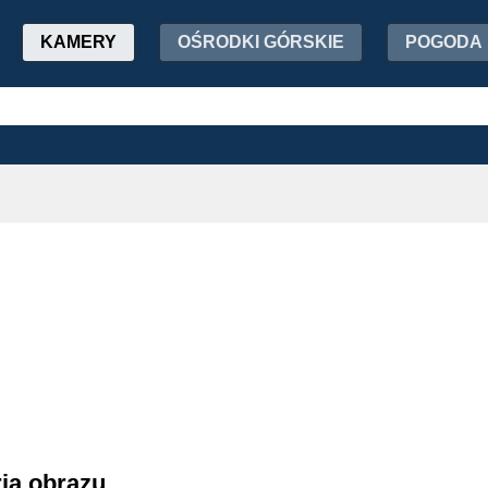
KAMERY
OŚRODKI GÓRSKIE
POGODA
ria obrazu