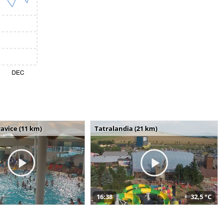
avice (11 km)
Tatralandia (21 km)
16:38
32,5 °C