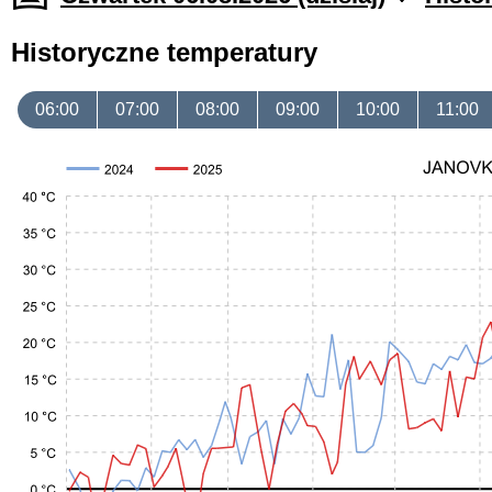
Historyczne temperatury
06:00
07:00
08:00
09:00
10:00
11:00