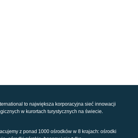
nternational to największa korporacyjna sieć innowacji
gicznych w kurortach turystycznych na świecie.
acujemy z ponad 1000 ośrodków w 8 krajach: ośrodki