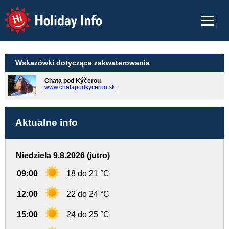
Holiday Info
Wskazówki dotyczące zakwaterowania
Chata pod Kýčerou
www.chatapodkycerou.sk
Aktualne info
Niedziela 9.8.2026 (jutro)
09:00
18 do 21 °C
12:00
22 do 24 °C
15:00
24 do 25 °C