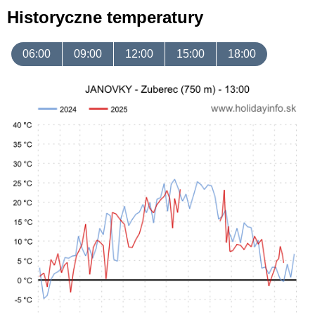
Historyczne temperatury
06:00
09:00
12:00
15:00
18:00