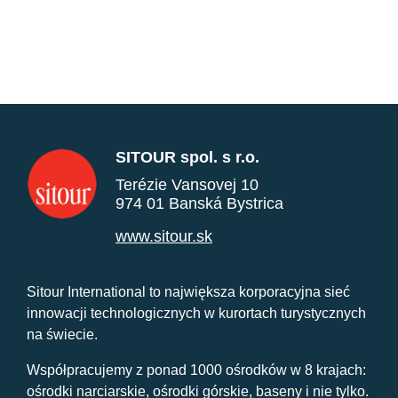
SITOUR spol. s r.o.
Terézie Vansovej 10
974 01 Banská Bystrica
www.sitour.sk
Sitour International to największa korporacyjna sieć
innowacji technologicznych w kurortach turystycznych
na świecie.
Współpracujemy z ponad 1000 ośrodków w 8 krajach:
ośrodki narciarskie, ośrodki górskie, baseny i nie tylko.