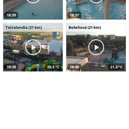
18:39
18:37
Tatralandia (21 km)
Bešeňová (21 km)
18:38
20,5 °C
18:48
21,3 °C