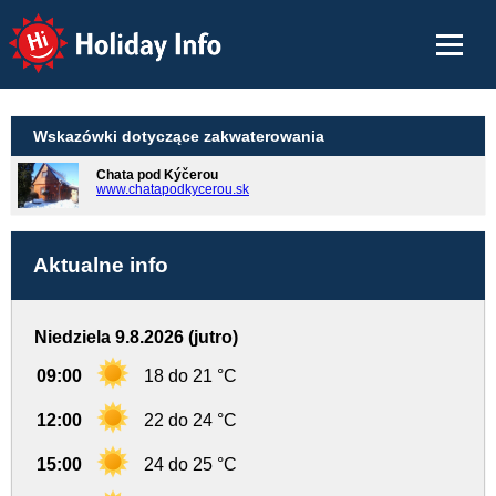
Holiday Info
Wskazówki dotyczące zakwaterowania
Chata pod Kýčerou
www.chatapodkycerou.sk
Aktualne info
Niedziela 9.8.2026 (jutro)
09:00
18 do 21 °C
12:00
22 do 24 °C
15:00
24 do 25 °C