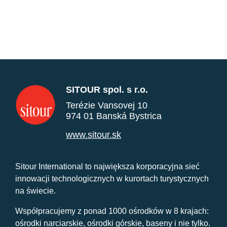
SITOUR spol. s r.o.
Terézie Vansovej 10
974 01 Banská Bystrica
www.sitour.sk
Sitour International to największa korporacyjna sieć
innowacji technologicznych w kurortach turystycznych
na świecie.
Współpracujemy z ponad 1000 ośrodków w 8 krajach:
ośrodki narciarskie, ośrodki górskie, baseny i nie tylko.