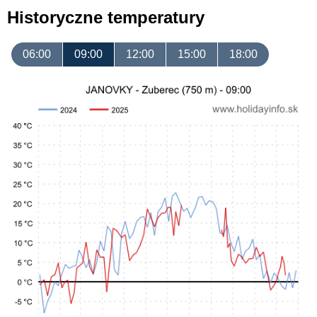
Historyczne temperatury
06:00
09:00
12:00
15:00
18:00