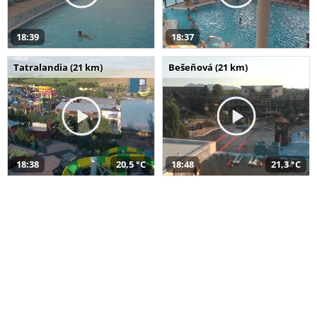
18:39
18:37
Tatralandia (21 km)
Bešeňová (21 km)
18:38
20,5 °C
18:48
21,3 °C