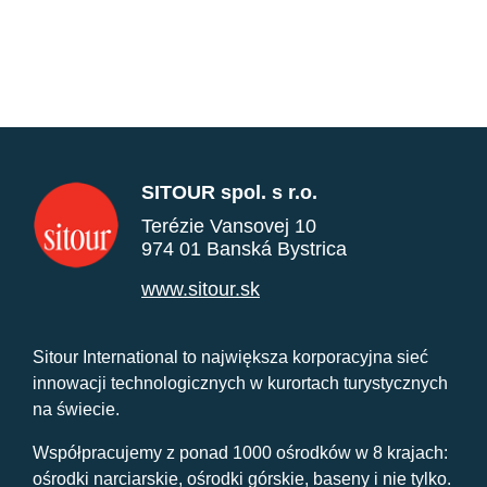
SITOUR spol. s r.o.
Terézie Vansovej 10
974 01 Banská Bystrica
www.sitour.sk
Sitour International to największa korporacyjna sieć
innowacji technologicznych w kurortach turystycznych
na świecie.
Współpracujemy z ponad 1000 ośrodków w 8 krajach:
ośrodki narciarskie, ośrodki górskie, baseny i nie tylko.