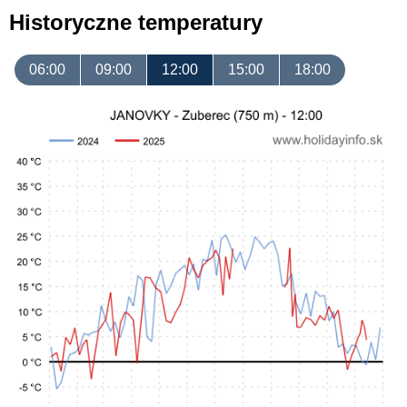
Historyczne temperatury
06:00
09:00
12:00
15:00
18:00