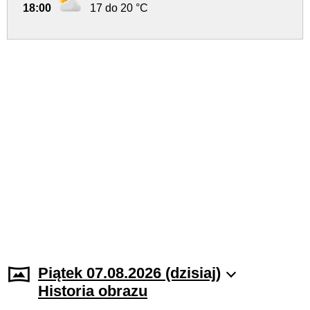
18:00
17 do 20 °C
Piątek 07.08.2026 (dzisiaj)
Historia obrazu