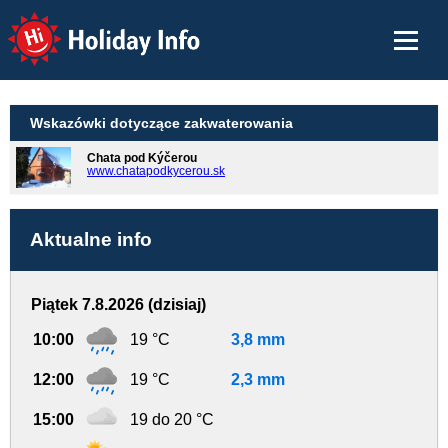
Holiday Info
Wskazówki dotyczące zakwaterowania
Chata pod Kýčerou
www.chatapodkycerou.sk
Aktualne info
Piątek 7.8.2026 (dzisiaj)
10:00
19 °C
3,8 mm
12:00
19 °C
2,3 mm
15:00
19 do 20 °C