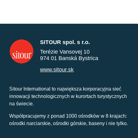
SITOUR spol. s r.o.
Terézie Vansovej 10
974 01 Banská Bystrica
www.sitour.sk
Sitour International to największa korporacyjna sieć
innowacji technologicznych w kurortach turystycznych
na świecie.
Współpracujemy z ponad 1000 ośrodków w 8 krajach:
ośrodki narciarskie, ośrodki górskie, baseny i nie tylko.