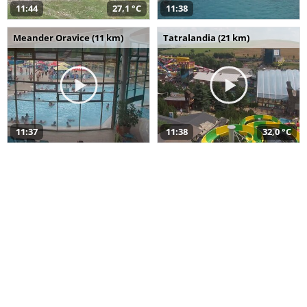
11:44
27,1 °C
11:38
Meander Oravice (11 km)
Tatralandia (21 km)
11:37
11:38
32,0 °C