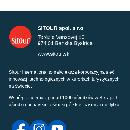
SITOUR spol. s r.o.
Terézie Vansovej 10
974 01 Banská Bystrica
www.sitour.sk
Sitour International to największa korporacyjna sieć
innowacji technologicznych w kurortach turystycznych
na świecie.
Współpracujemy z ponad 1000 ośrodków w 8 krajach:
ośrodki narciarskie, ośrodki górskie, baseny i nie tylko.