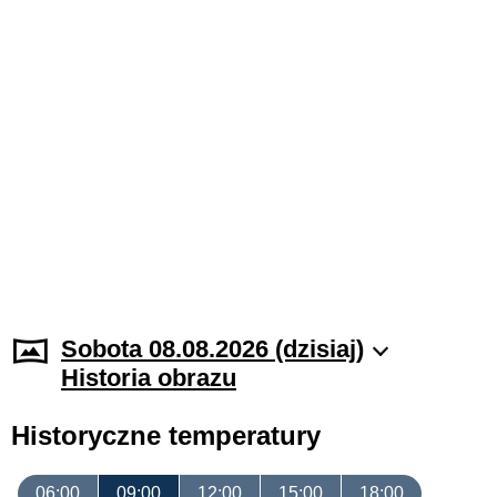
Sobota 08.08.2026 (dzisiaj)
Historia obrazu
Historyczne temperatury
06:00
09:00
12:00
15:00
18:00