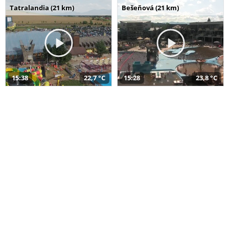
Tatralandia (21 km)
Bešeňová (21 km)
15:38
22,7 °C
15:28
23,8 °C