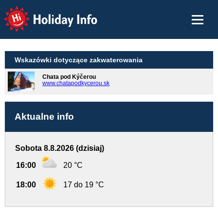
Holiday Info
Wskazówki dotyczące zakwaterowania
Chata pod Kýčerou
www.chatapodkycerou.sk
Aktualne info
Sobota 8.8.2026 (dzisiaj)
16:00
20 °C
18:00
17 do 19 °C