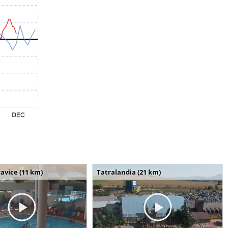
avice (11 km)
Tatralandia (21 km)