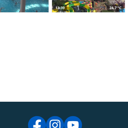
13:39
24,7 °C