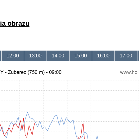
ria obrazu
12:00
13:00
14:00
15:00
16:00
17:00