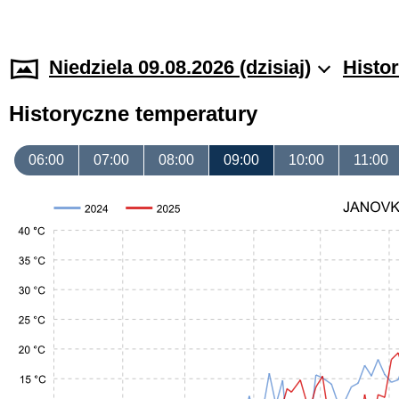
Niedziela 09.08.2026 (dzisiaj)
Histo
Historyczne temperatury
06:00
07:00
08:00
09:00
10:00
11:00