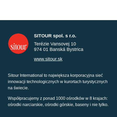
SITOUR spol. s r.o.
Terézie Vansovej 10
974 01 Banská Bystrica
www.sitour.sk
Sitour International to największa korporacyjna sieć
innowacji technologicznych w kurortach turystycznych
na świecie.
Współpracujemy z ponad 1000 ośrodków w 8 krajach:
ośrodki narciarskie, ośrodki górskie, baseny i nie tylko.