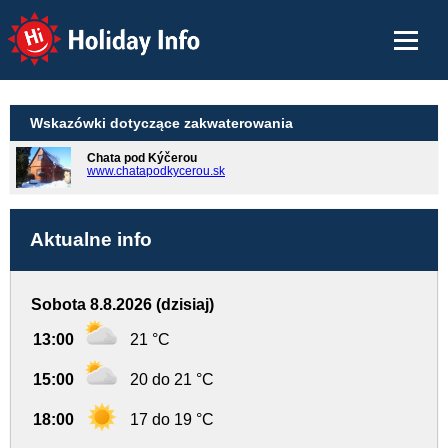
Holiday Info
Wskazówki dotyczące zakwaterowania
Chata pod Kýčerou
www.chatapodkycerou.sk
Aktualne info
Sobota 8.8.2026 (dzisiaj)
13:00
21 °C
15:00
20 do 21 °C
18:00
17 do 19 °C