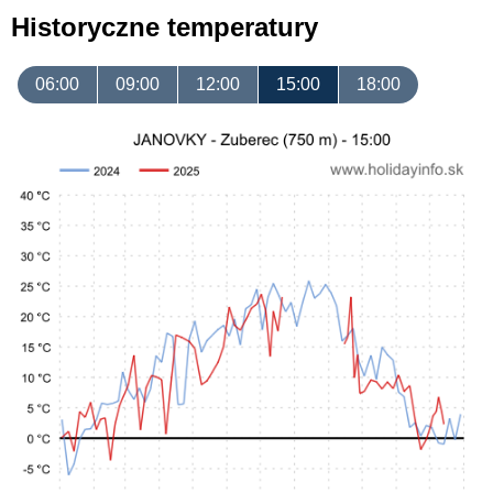
Historyczne temperatury
06:00
09:00
12:00
15:00
18:00