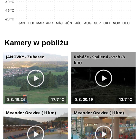
Kamery w pobliżu
JANOVKY - Zuberec
Roháče - Spálená - vrch (8
km)
8.8. 19:24
17,7 °C
8.8. 20:19
12,7 °C
Meander Oravice (11 km)
Meander Oravice (11 km)