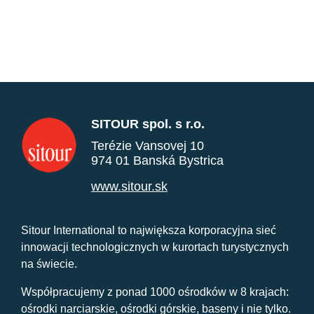
SITOUR spol. s r.o.
Terézie Vansovej 10
974 01 Banská Bystrica
www.sitour.sk
Sitour International to największa korporacyjna sieć
innowacji technologicznych w kurortach turystycznych
na świecie.
Współpracujemy z ponad 1000 ośrodków w 8 krajach:
ośrodki narciarskie, ośrodki górskie, baseny i nie tylko.