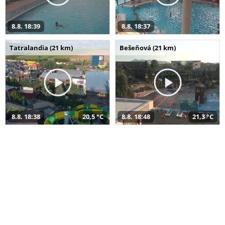
8.8. 18:39
8.8. 18:37
Tatralandia (21 km)
Bešeňová (21 km)
8.8. 18:38
20,5 °C
8.8. 18:48
21,3 °C