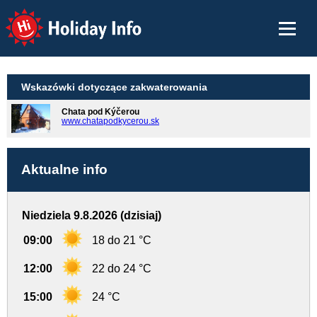
Holiday Info
Wskazówki dotyczące zakwaterowania
Chata pod Kýčerou
www.chatapodkycerou.sk
Aktualne info
Niedziela 9.8.2026 (dzisiaj)
09:00
18 do 21 °C
12:00
22 do 24 °C
15:00
24 °C