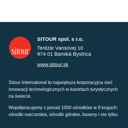
SITOUR spol. s r.o.
Terézie Vansovej 10
974 01 Banská Bystrica
www.sitour.sk
Sitour International to największa korporacyjna sieć
innowacji technologicznych w kurortach turystycznych
na świecie.
Współpracujemy z ponad 1000 ośrodków w 8 krajach:
ośrodki narciarskie, ośrodki górskie, baseny i nie tylko.