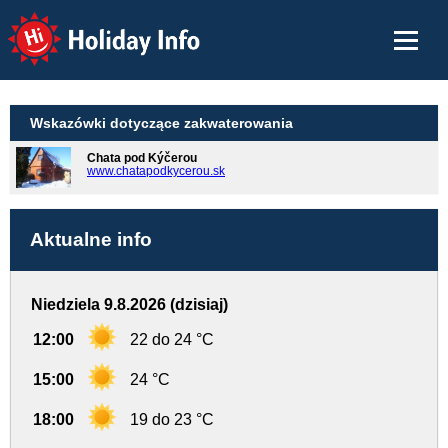
Holiday Info
Wskazówki dotyczące zakwaterowania
Chata pod Kýčerou
www.chatapodkycerou.sk
Aktualne info
Niedziela 9.8.2026 (dzisiaj)
12:00
22 do 24 °C
15:00
24 °C
18:00
19 do 23 °C