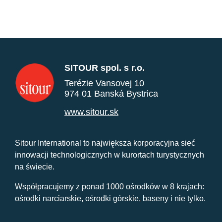
SITOUR spol. s r.o.
Terézie Vansovej 10
974 01 Banská Bystrica
www.sitour.sk
Sitour International to największa korporacyjna sieć
innowacji technologicznych w kurortach turystycznych
na świecie.
Współpracujemy z ponad 1000 ośrodków w 8 krajach:
ośrodki narciarskie, ośrodki górskie, baseny i nie tylko.