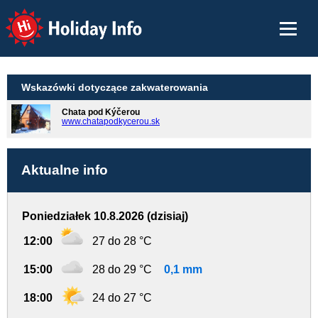
Holiday Info
Wskazówki dotyczące zakwaterowania
Chata pod Kýčerou
www.chatapodkycerou.sk
Aktualne info
Poniedziałek 10.8.2026 (dzisiaj)
12:00
27 do 28 °C
15:00
28 do 29 °C
0,1 mm
18:00
24 do 27 °C