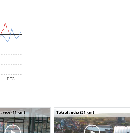
avice (11 km)
Tatralandia (21 km)