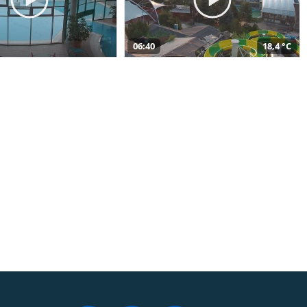
06:40
18,4 °C