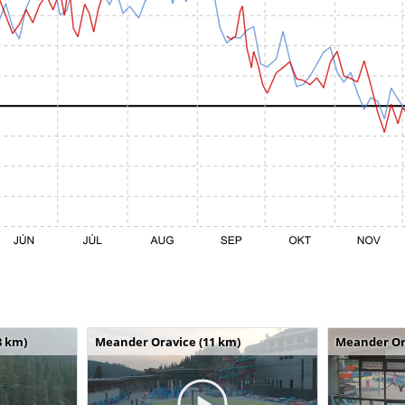
8 km)
Meander Oravice (11 km)
Meander Or