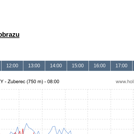
 obrazu
12:00
13:00
14:00
15:00
16:00
17:00