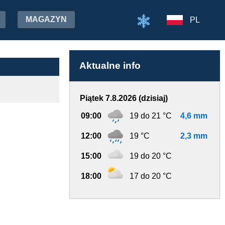
MAGAZYN
PL
Aktualne info
Piątek 7.8.2026 (dzisiaj)
09:00
19 do 21 °C
4,6 mm
12:00
19 °C
2,3 mm
15:00
19 do 20 °C
18:00
17 do 20 °C