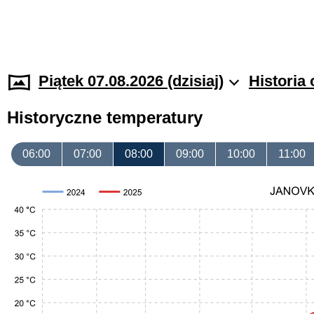
Piątek 07.08.2026 (dzisiaj)
Historia
Historyczne temperatury
06:00
07:00
08:00
09:00
10:00
11:00