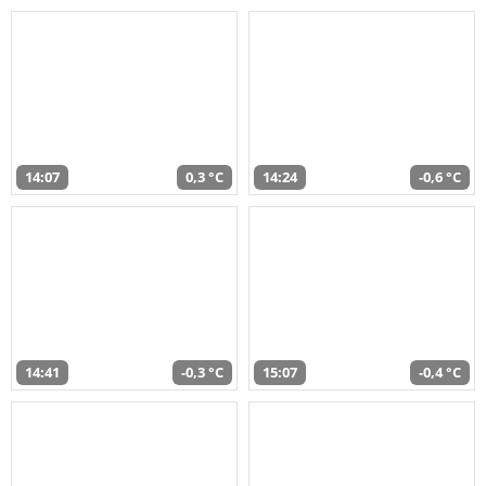
14:07
0,3 °C
14:24
-0,6 °C
14:41
-0,3 °C
15:07
-0,4 °C