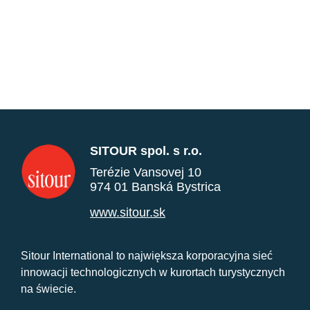
SITOUR spol. s r.o.
Terézie Vansovej 10
974 01 Banská Bystrica
www.sitour.sk
Sitour International to największa korporacyjna sieć
innowacji technologicznych w kurortach turystycznych
na świecie.