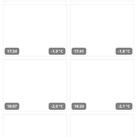
17:24
-1,9 °C
17:41
-1,8 °C
18:07
-2,0 °C
18:24
-2,1 °C