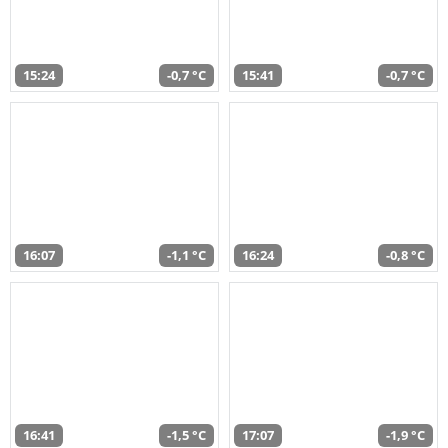
15:24
-0,7 °C
15:41
-0,7 °C
16:07
-1,1 °C
16:24
-0,8 °C
16:41
-1,5 °C
17:07
-1,9 °C