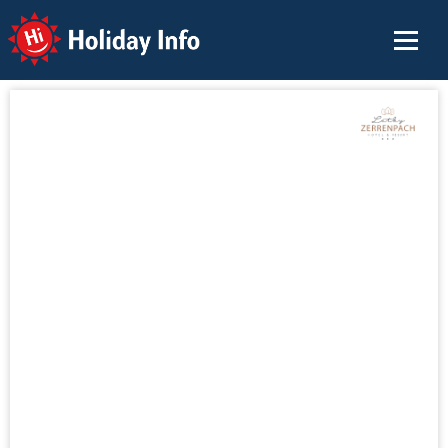
Holiday Info