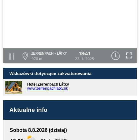
18:41
ZERRENPACH - LÁTKY
970 m
22. 1. 2025
Wskazówki dotyczące zakwaterowania
Hotel Zerrenpach Látky
www.zerrenpachlatky.sk
Aktualne info
Sobota 8.8.2026 (dzisiaj)