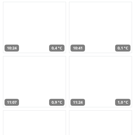
10:24
0,4 °C
10:41
0,1 °C
11:07
0,9 °C
11:24
1,0 °C