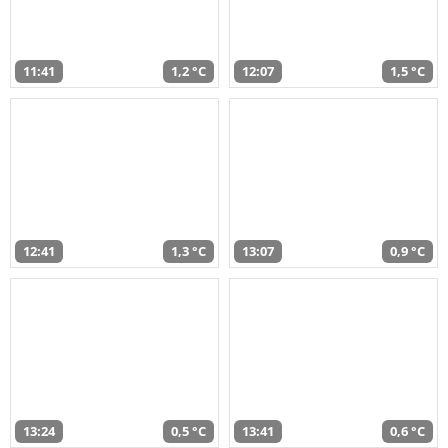
11:41
1,2 °C
12:07
1,5 °C
12:41
1,3 °C
13:07
0,9 °C
13:24
0,5 °C
13:41
0,6 °C