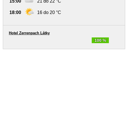
15:00
21 do 22 °C
18:00
16 do 20 °C
Hotel Zerrenpach Látky
100 %