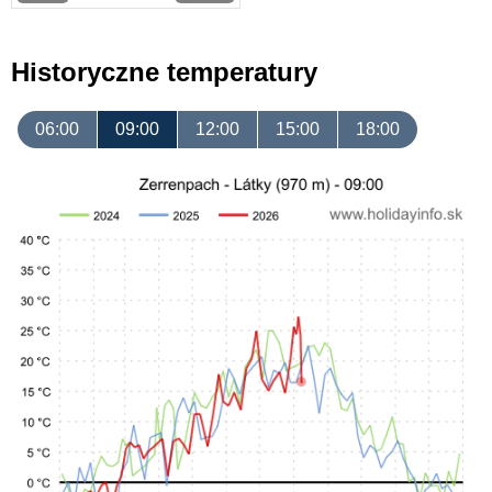
Historyczne temperatury
06:00
09:00
12:00
15:00
18:00