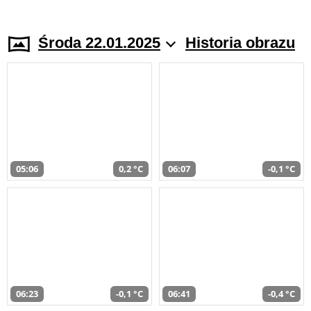
Środa 22.01.2025
Historia obrazu
05:06
0,2 °C
06:07
-0,1 °C
06:23
-0,1 °C
06:41
-0,4 °C