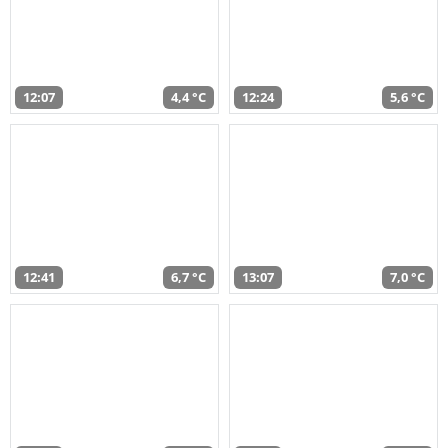
12:07
4,4 °C
12:24
5,6 °C
12:41
6,7 °C
13:07
7,0 °C