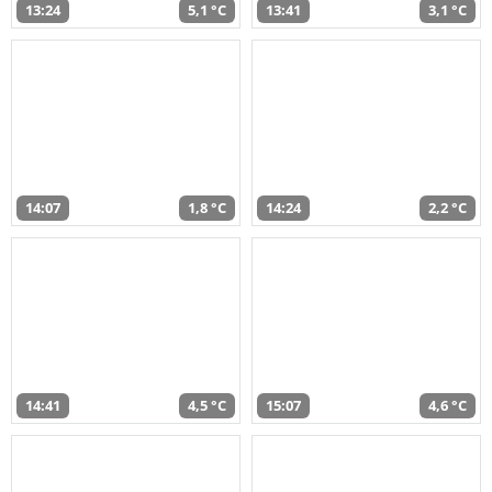
13:24
5,1 °C
13:41
3,1 °C
14:07
1,8 °C
14:24
2,2 °C
14:41
4,5 °C
15:07
4,6 °C