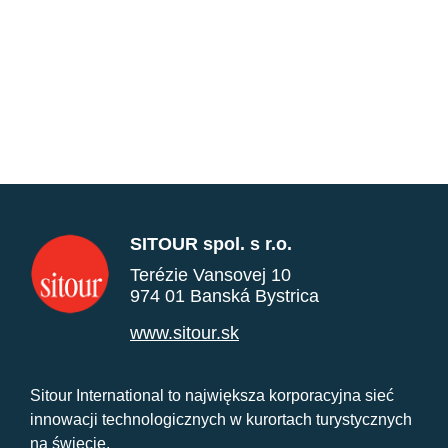
SITOUR spol. s r.o.
Terézie Vansovej 10
974 01 Banská Bystrica
www.sitour.sk
Sitour International to największa korporacyjna sieć
innowacji technologicznych w kurortach turystycznych
na świecie.