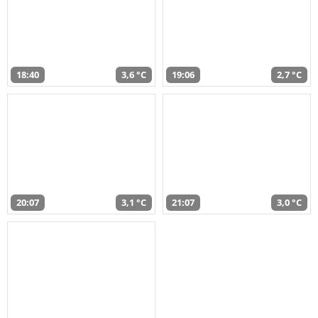
18:40
3,6 °C
19:06
2,7 °C
20:07
3,1 °C
21:07
3,0 °C