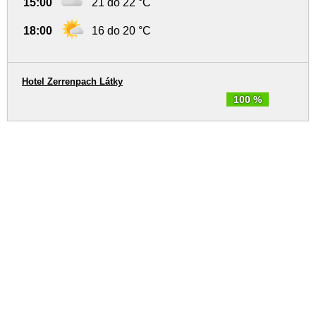
15:00
21 do 22 °C
18:00
16 do 20 °C
Hotel Zerrenpach Látky
100 %