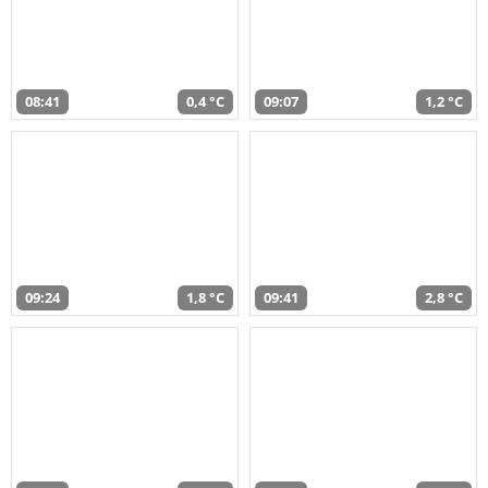
08:41
0,4 °C
09:07
1,2 °C
09:24
1,8 °C
09:41
2,8 °C