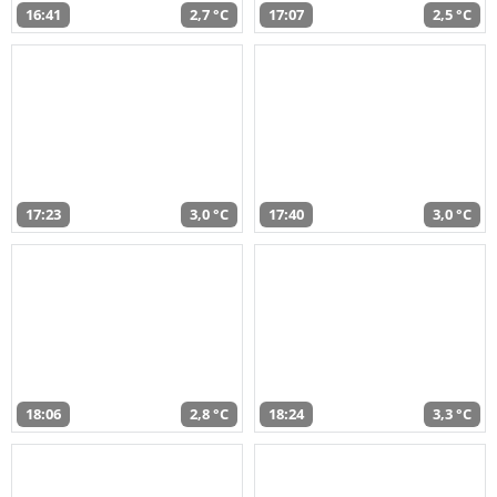
16:41
2,7 °C
17:07
2,5 °C
17:23
3,0 °C
17:40
3,0 °C
18:06
2,8 °C
18:24
3,3 °C