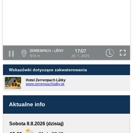
17:07
ZERRENPACH - LÁTKY
970 m
20. 1. 2025
Wskazówki dotyczące zakwaterowania
Hotel Zerrenpach Látky
www.zerrenpachlatky.sk
Aktualne info
Sobota 8.8.2026 (dzisiaj)