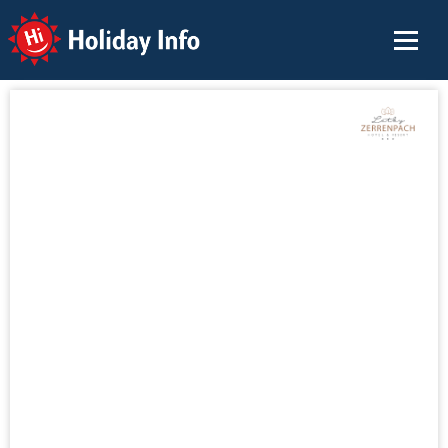
Holiday Info