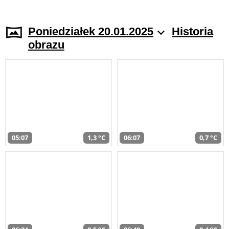
Poniedziałek 20.01.2025
Historia
obrazu
05:07
1,3 °C
06:07
0,7 °C