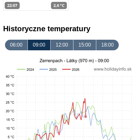
22:07
2,6 °C
Historyczne temperatury
06:00
09:00
12:00
15:00
18:00