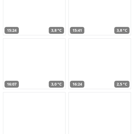
15:24
3,8 °C
15:41
3,8 °C
16:07
3,0 °C
16:24
2,5 °C