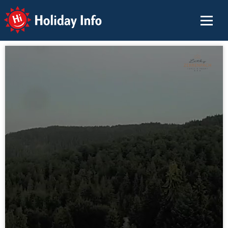
Holiday Info