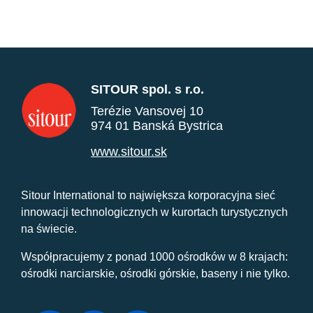
SITOUR spol. s r.o.
Terézie Vansovej 10
974 01 Banská Bystrica
www.sitour.sk
Sitour International to największa korporacyjna sieć
innowacji technologicznych w kurortach turystycznych
na świecie.
Współpracujemy z ponad 1000 ośrodków w 8 krajach:
ośrodki narciarskie, ośrodki górskie, baseny i nie tylko.