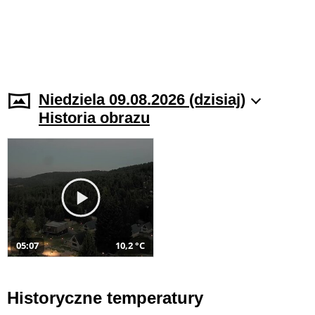
Niedziela 09.08.2026 (dzisiaj)
Historia obrazu
05:07
10,2 °C
Historyczne temperatury