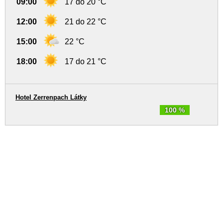
09:00
17 do 20 °C
12:00
21 do 22 °C
15:00
22 °C
18:00
17 do 21 °C
Hotel Zerrenpach Látky
100 %