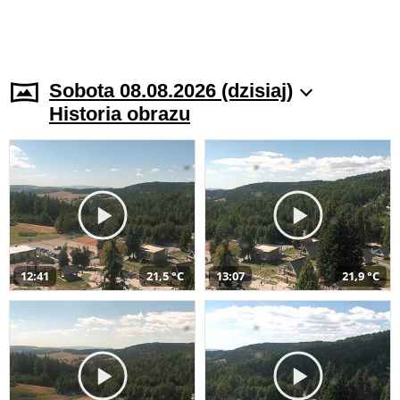
Sobota 08.08.2026 (dzisiaj)
Historia obrazu
12:41
21,5 °C
13:07
21,9 °C