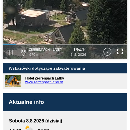
13:41
ZERRENPACH - LÁTKY
970 m
8. 8. 2026
Wskazówki dotyczące zakwaterowania
Hotel Zerrenpach Látky
www.zerrenpachlatky.sk
Aktualne info
Sobota 8.8.2026 (dzisiaj)