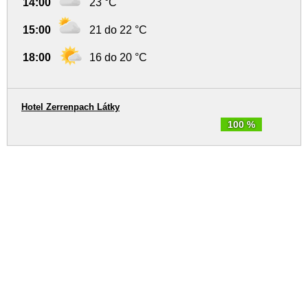
14:00
23 °C
15:00
21 do 22 °C
18:00
16 do 20 °C
Hotel Zerrenpach Látky
100 %