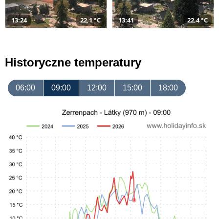
13:24
22,1 °C
13:41
22,4 °C
Historyczne temperatury
06:00
09:00
12:00
15:00
18:00