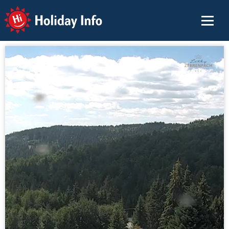
Holiday Info