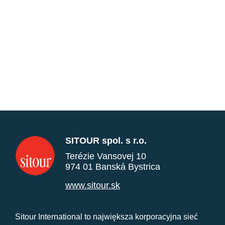
SITOUR spol. s r.o.
Terézie Vansovej 10
974 01 Banská Bystrica
www.sitour.sk
Sitour International to największa korporacyjna sieć