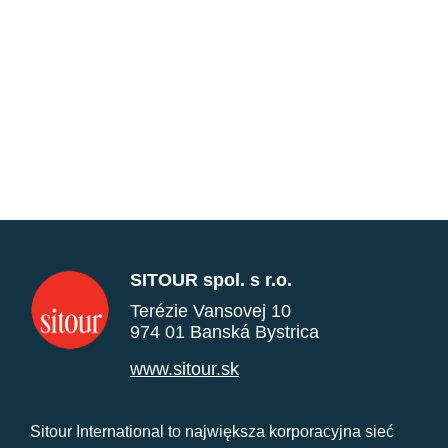
SITOUR spol. s r.o.
Terézie Vansovej 10
974 01 Banská Bystrica
www.sitour.sk
Sitour International to największa korporacyjna sieć