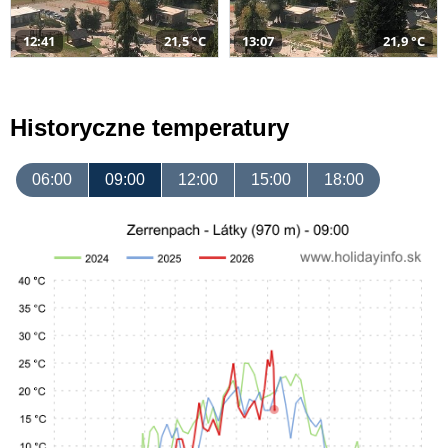
12:41
21,5 °C
13:07
21,9 °C
Historyczne temperatury
06:00
09:00
12:00
15:00
18:00