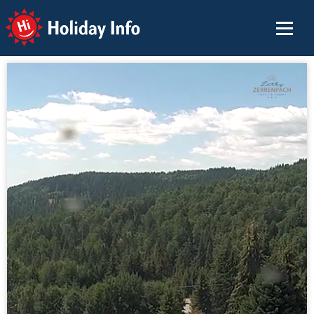
Holiday Info