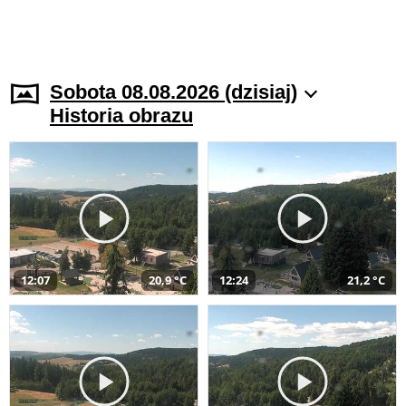
Sobota 08.08.2026 (dzisiaj)
Historia obrazu
12:07
20,9 °C
12:24
21,2 °C