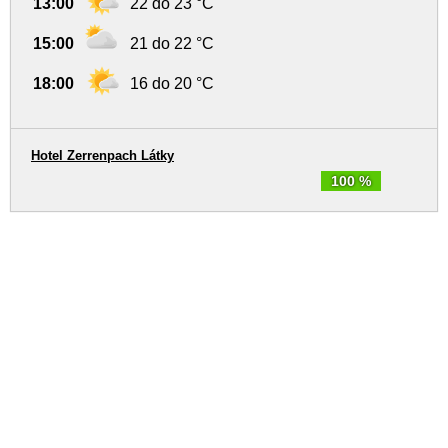
13:00
22 do 23 °C
15:00
21 do 22 °C
18:00
16 do 20 °C
Hotel Zerrenpach Látky
100 %