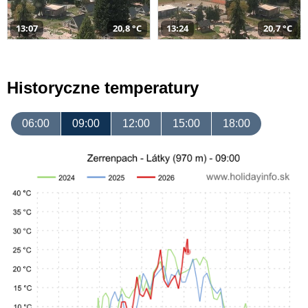
13:07
20,8 °C
13:24
20,7 °C
Historyczne temperatury
06:00
09:00
12:00
15:00
18:00