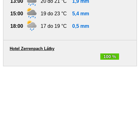
13:00
20 do 21 °C
1,9 mm
15:00
19 do 23 °C
5,4 mm
18:00
17 do 19 °C
0,5 mm
Hotel Zerrenpach Látky
100 %