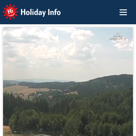
Holiday Info