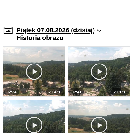
Piątek 07.08.2026 (dzisiaj)
Historia obrazu
12:24
21,4 °C
12:41
21,1 °C