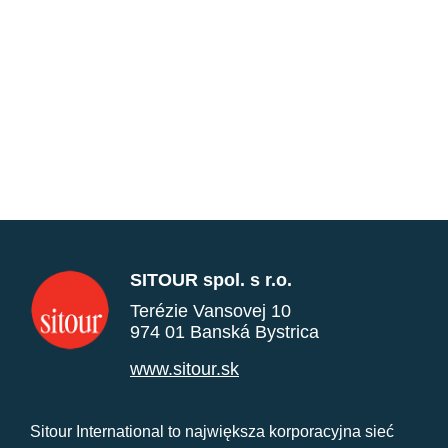
SITOUR spol. s r.o.
Terézie Vansovej 10
974 01 Banská Bystrica
www.sitour.sk
Sitour International to największa korporacyjna sieć