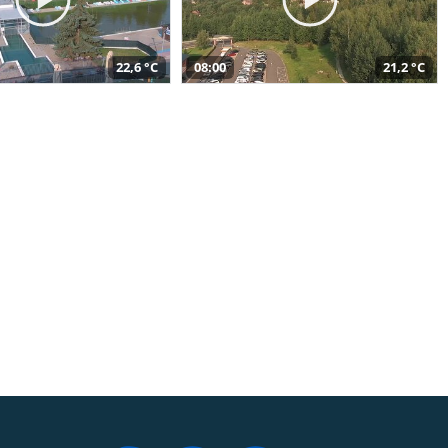
22,6 °C
08:00
21,2 °C