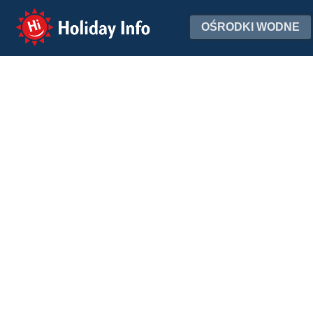
Holiday Info
OŚRODKI WODNE