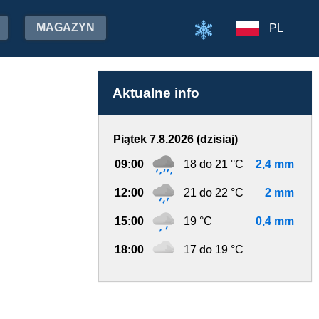
MAGAZYN
PL
Aktualne info
Piątek 7.8.2026 (dzisiaj)
09:00
18 do 21 °C
2,4 mm
12:00
21 do 22 °C
2 mm
15:00
19 °C
0,4 mm
18:00
17 do 19 °C