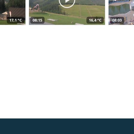
17,1 °C
08:15
16,4 °C
08:03