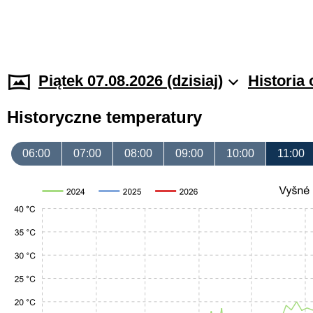
Piątek 07.08.2026 (dzisiaj)
Historia
Historyczne temperatury
06:00
07:00
08:00
09:00
10:00
11:00