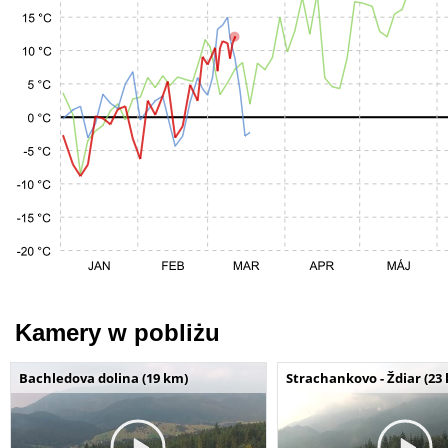
Kamery w pobliżu
Bachledova dolina (19 km)
Strachankovo - Ždiar (23