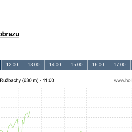
 obrazu
12:00
13:00
14:00
15:00
16:00
17:00