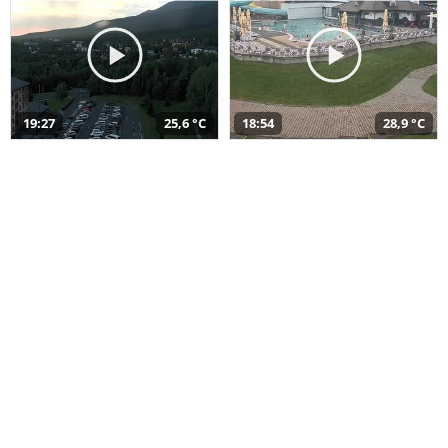
19:27
25,6 °C
18:54
28,9 °C