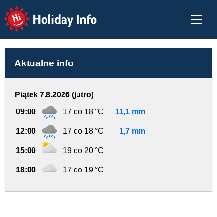
Holiday Info
Aktualne info
Piątek 7.8.2026 (jutro)
09:00
17 do 18 °C
11,1 mm
12:00
17 do 18 °C
1,7 mm
15:00
19 do 20 °C
18:00
17 do 19 °C