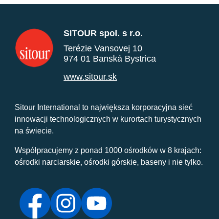
SITOUR spol. s r.o.
Terézie Vansovej 10
974 01 Banská Bystrica
www.sitour.sk
Sitour International to największa korporacyjna sieć
innowacji technologicznych w kurortach turystycznych
na świecie.
Współpracujemy z ponad 1000 ośrodków w 8 krajach:
ośrodki narciarskie, ośrodki górskie, baseny i nie tylko.