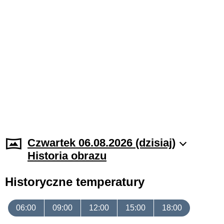
Czwartek 06.08.2026 (dzisiaj)
Historia obrazu
Historyczne temperatury
06:00
09:00
12:00
15:00
18:00