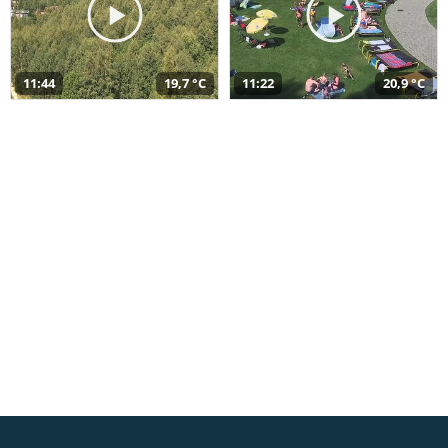
11:44
19,7 °C
11:22
20,9 °C