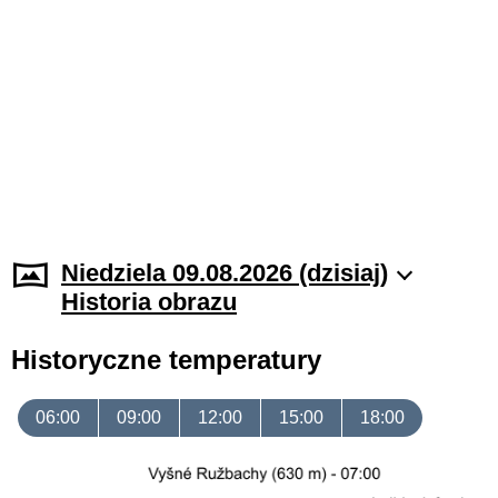
Niedziela 09.08.2026 (dzisiaj)
Historia obrazu
Historyczne temperatury
06:00
09:00
12:00
15:00
18:00