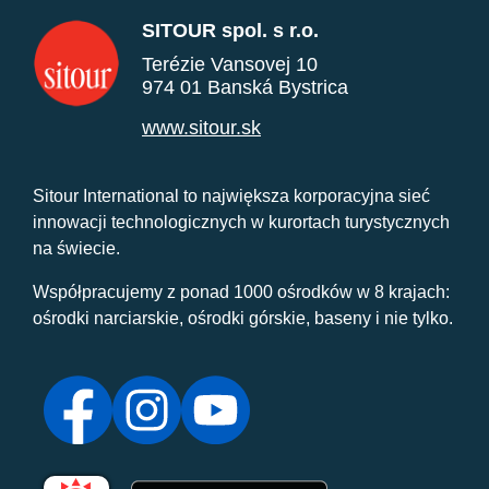
SITOUR spol. s r.o.
Terézie Vansovej 10
974 01 Banská Bystrica
www.sitour.sk
Sitour International to największa korporacyjna sieć
innowacji technologicznych w kurortach turystycznych
na świecie.
Współpracujemy z ponad 1000 ośrodków w 8 krajach:
ośrodki narciarskie, ośrodki górskie, baseny i nie tylko.