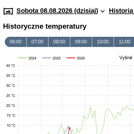
Sobota 08.08.2026 (dzisiaj)
Histori
Historyczne temperatury
06:00
07:00
08:00
09:00
10:00
11:00