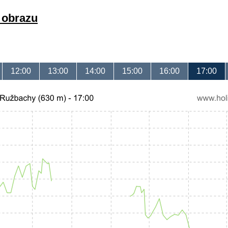
a obrazu
12:00
13:00
14:00
15:00
16:00
17:00