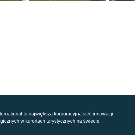
nternational to największa korporacyjna sieć innowacji
gicznych w kurortach turystycznych na świecie.