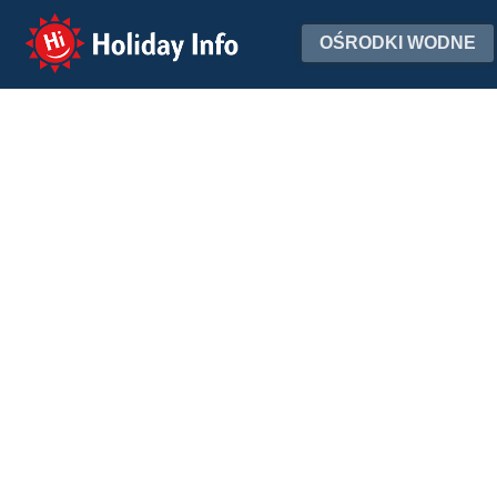
Holiday Info
OŚRODKI WODNE