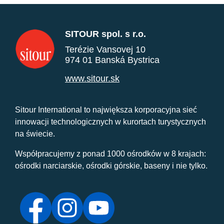
SITOUR spol. s r.o.
Terézie Vansovej 10
974 01 Banská Bystrica
www.sitour.sk
Sitour International to największa korporacyjna sieć
innowacji technologicznych w kurortach turystycznych
na świecie.
Współpracujemy z ponad 1000 ośrodków w 8 krajach:
ośrodki narciarskie, ośrodki górskie, baseny i nie tylko.