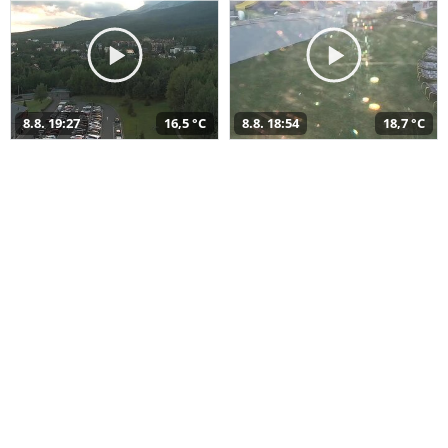
8.8. 19:27
16,5 °C
8.8. 18:54
18,7 °C