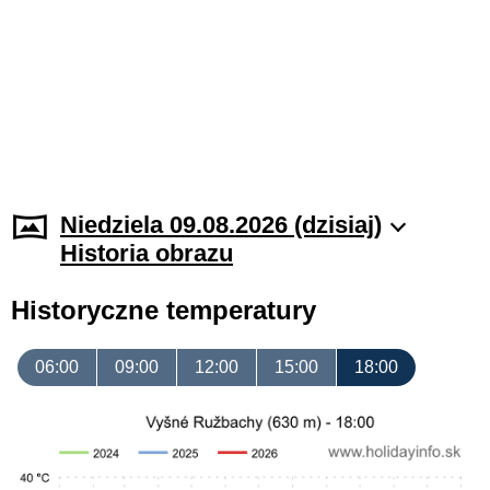
Niedziela 09.08.2026 (dzisiaj)
Historia obrazu
Historyczne temperatury
06:00
09:00
12:00
15:00
18:00