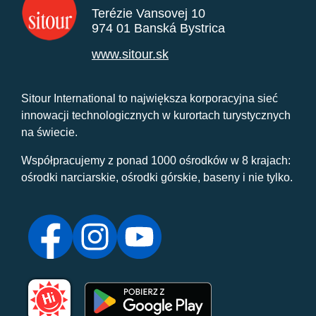
Terézie Vansovej 10
974 01 Banská Bystrica
www.sitour.sk
Sitour International to największa korporacyjna sieć
innowacji technologicznych w kurortach turystycznych
na świecie.
Współpracujemy z ponad 1000 ośrodków w 8 krajach:
ośrodki narciarskie, ośrodki górskie, baseny i nie tylko.