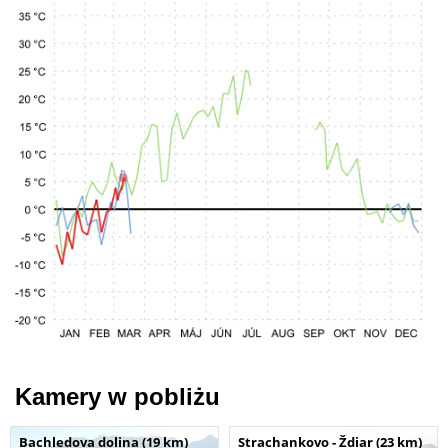
Kamery w pobliżu
Bachledova dolina (19 km)
Strachankovo - Ždiar (23 km)