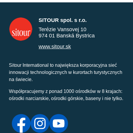
SITOUR spol. s r.o.
Terézie Vansovej 10
974 01 Banská Bystrica
www.sitour.sk
Sitour International to największa korporacyjna sieć
innowacji technologicznych w kurortach turystycznych
na świecie.
Współpracujemy z ponad 1000 ośrodków w 8 krajach:
ośrodki narciarskie, ośrodki górskie, baseny i nie tylko.