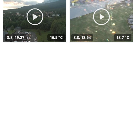
8.8. 19:27
16,5 °C
8.8. 18:54
18,7 °C