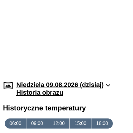
Niedziela 09.08.2026 (dzisiaj)
Historia obrazu
Historyczne temperatury
06:00
09:00
12:00
15:00
18:00