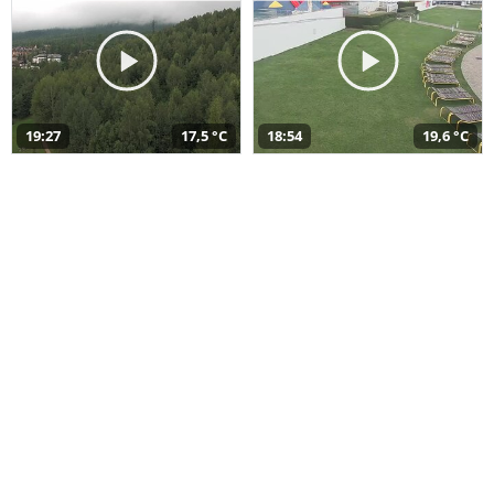
19:27
17,5 °C
18:54
19,6 °C