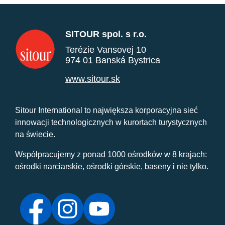
SITOUR spol. s r.o.
Terézie Vansovej 10
974 01 Banská Bystrica
www.sitour.sk
Sitour International to największa korporacyjna sieć
innowacji technologicznych w kurortach turystycznych
na świecie.
Współpracujemy z ponad 1000 ośrodków w 8 krajach:
ośrodki narciarskie, ośrodki górskie, baseny i nie tylko.