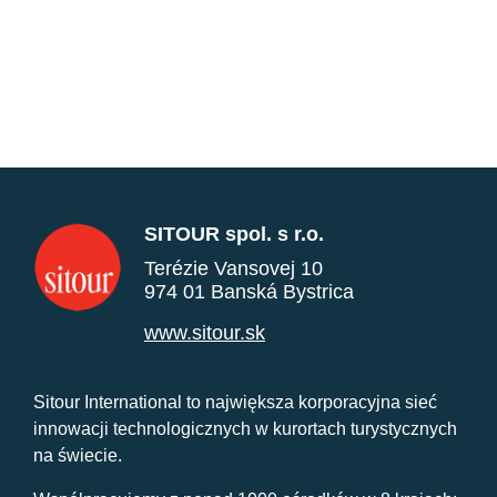
SITOUR spol. s r.o.
Terézie Vansovej 10
974 01 Banská Bystrica
www.sitour.sk
Sitour International to największa korporacyjna sieć
innowacji technologicznych w kurortach turystycznych
na świecie.