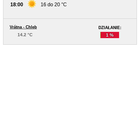
18:00
16 do 20 °C
Vrátna - Chleb
DZIAŁANIE:
14.2 °C
1 %