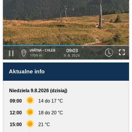
09:03
VRÁTNA - CHLEB
1709 m
9. 8. 2026
Aktualne info
Niedziela 9.8.2026 (dzisiaj)
09:00
14 do 17 °C
12:00
18 do 20 °C
15:00
21 °C