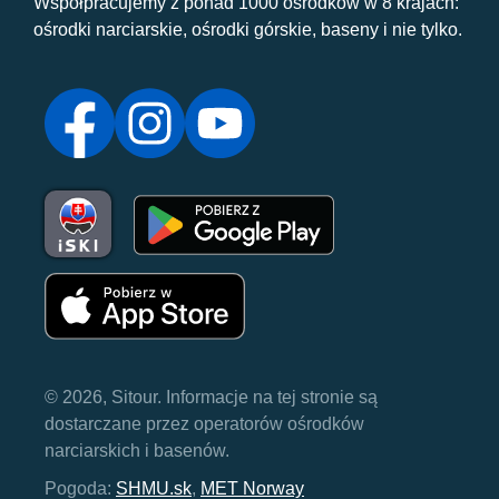
Współpracujemy z ponad 1000 ośrodków w 8 krajach:
ośrodki narciarskie, ośrodki górskie, baseny i nie tylko.
© 2026, Sitour. Informacje na tej stronie są
dostarczane przez operatorów ośrodków
narciarskich i basenów.
Pogoda:
SHMU.sk
,
MET Norway