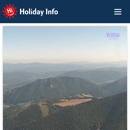
Holiday Info