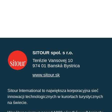
SITOUR spol. s r.o.
Terézie Vansovej 10
974 01 Banská Bystrica
www.sitour.sk
Sitour International to największa korporacyjna sieć
innowacji technologicznych w kurortach turystycznych
na świecie.