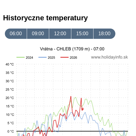
Historyczne temperatury
06:00
09:00
12:00
15:00
18:00