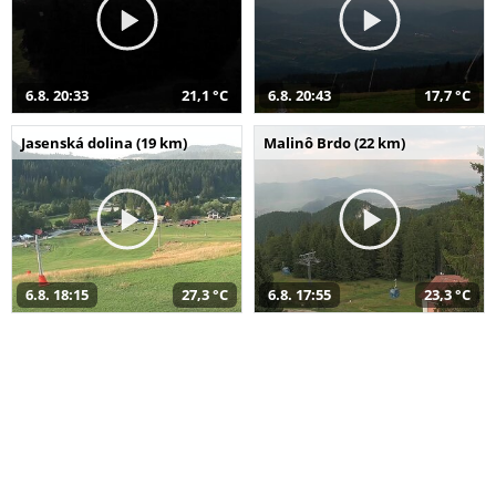
6.8. 20:33
21,1 °C
6.8. 20:43
17,7 °C
Jasenská dolina (19 km)
Malinô Brdo (22 km)
6.8. 18:15
27,3 °C
6.8. 17:55
23,3 °C