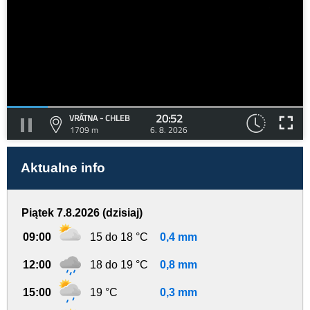
20:52
VRÁTNA - CHLEB
1709 m
6. 8. 2026
Aktualne info
Piątek 7.8.2026 (dzisiaj)
09:00
15 do 18 °C
0,4 mm
12:00
18 do 19 °C
0,8 mm
15:00
19 °C
0,3 mm