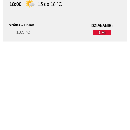
18:00
15 do 18 °C
Vrátna - Chleb
DZIAŁANIE:
13.5 °C
1 %