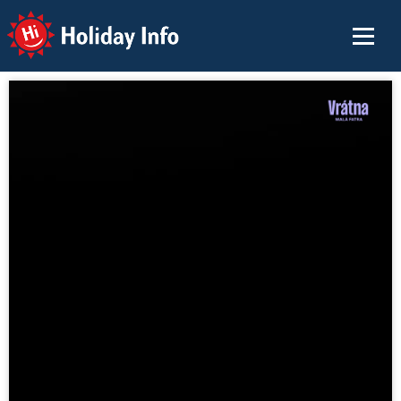
Holiday Info