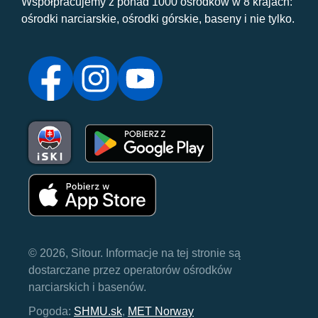
Współpracujemy z ponad 1000 ośrodków w 8 krajach:
ośrodki narciarskie, ośrodki górskie, baseny i nie tylko.
© 2026, Sitour. Informacje na tej stronie są
dostarczane przez operatorów ośrodków
narciarskich i basenów.
Pogoda:
SHMU.sk
,
MET Norway