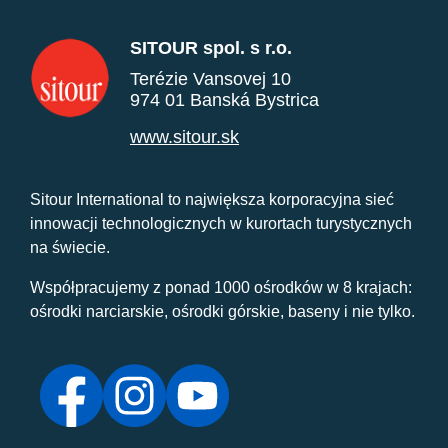
SITOUR spol. s r.o.
Terézie Vansovej 10
974 01 Banská Bystrica
www.sitour.sk
Sitour International to największa korporacyjna sieć
innowacji technologicznych w kurortach turystycznych
na świecie.
Współpracujemy z ponad 1000 ośrodków w 8 krajach:
ośrodki narciarskie, ośrodki górskie, baseny i nie tylko.