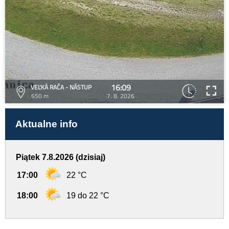
16:09
VEĽKÁ RAČA - NÁSTUP
650 m
7. 8. 2026
Aktualne info
Piątek 7.8.2026 (dzisiaj)
17:00
22 °C
18:00
19 do 22 °C