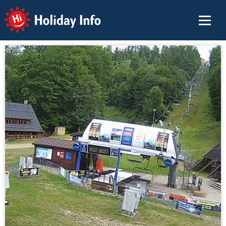
Holiday Info