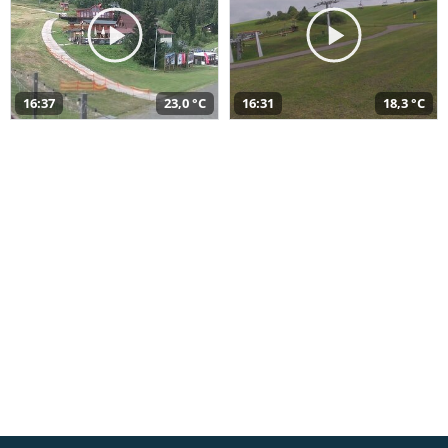
16:37
23,0 °C
16:31
18,3 °C