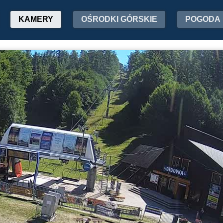
KAMERY
OŚRODKI GÓRSKIE
POGODA