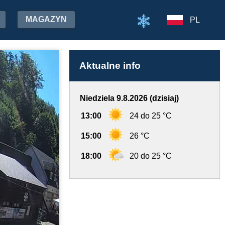
MAGAZYN
PL
Aktualne info
Niedziela 9.8.2026 (dzisiaj)
13:00
24 do 25 °C
15:00
26 °C
18:00
20 do 25 °C