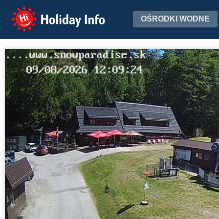
Holiday Info
OŚRODKI WODNE