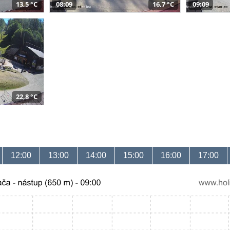
13,5 °C
08:09
16,7 °C
09:09
22,8 °C
12:00
13:00
14:00
15:00
16:00
17:00