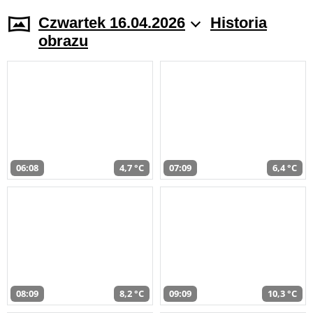
Czwartek 16.04.2026
Historia
obrazu
06:08
4,7 °C
07:09
6,4 °C
08:09
8,2 °C
09:09
10,3 °C