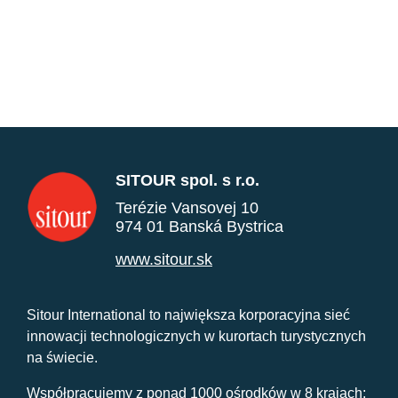
SITOUR spol. s r.o.
Terézie Vansovej 10
974 01 Banská Bystrica
www.sitour.sk
Sitour International to największa korporacyjna sieć
innowacji technologicznych w kurortach turystycznych
na świecie.
Współpracujemy z ponad 1000 ośrodków w 8 krajach: