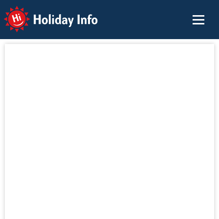
Holiday Info