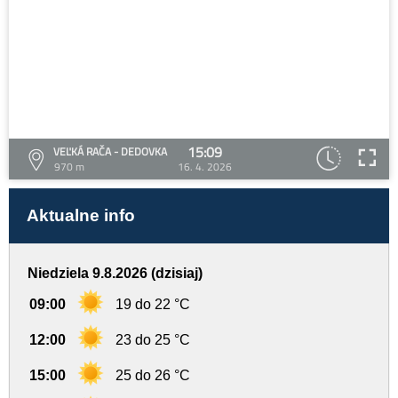
15:09
VEĽKÁ RAČA - DEDOVKA
970 m
16. 4. 2026
Aktualne info
Niedziela 9.8.2026 (dzisiaj)
09:00
19 do 22 °C
12:00
23 do 25 °C
15:00
25 do 26 °C