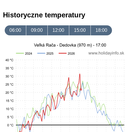
Historyczne temperatury
06:00
09:00
12:00
15:00
18:00