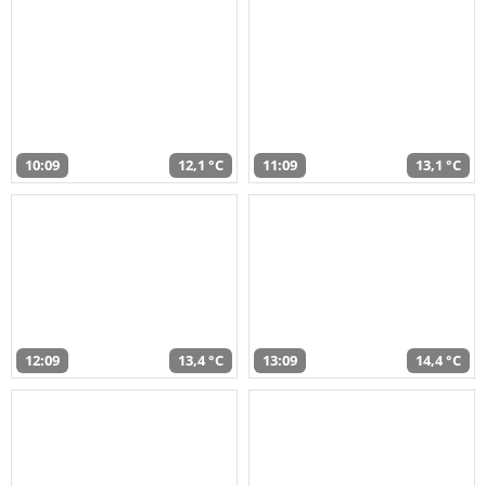
10:09
12,1 °C
11:09
13,1 °C
12:09
13,4 °C
13:09
14,4 °C