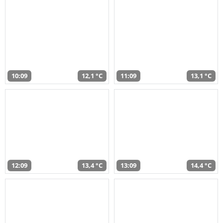
10:09
12,1 °C
11:09
13,1 °C
12:09
13,4 °C
13:09
14,4 °C