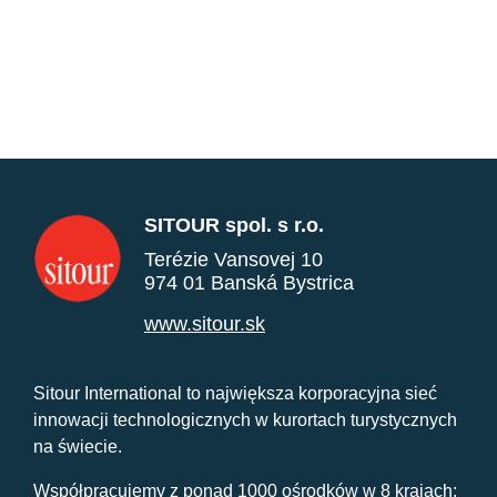
SITOUR spol. s r.o.
Terézie Vansovej 10
974 01 Banská Bystrica
www.sitour.sk
Sitour International to największa korporacyjna sieć
innowacji technologicznych w kurortach turystycznych
na świecie.
Współpracujemy z ponad 1000 ośrodków w 8 krajach: