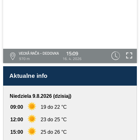
15:09
VEĽKÁ RAČA - DEDOVKA
970 m
16. 4. 2026
Aktualne info
Niedziela 9.8.2026 (dzisiaj)
09:00
19 do 22 °C
12:00
23 do 25 °C
15:00
25 do 26 °C