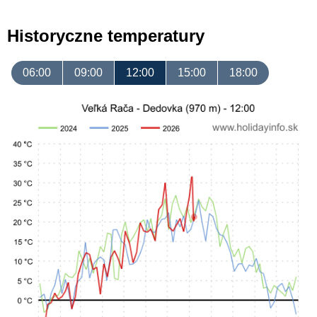
Historyczne temperatury
06:00
09:00
12:00
15:00
18:00