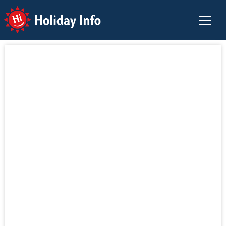
Holiday Info