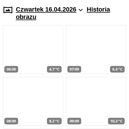
Czwartek 16.04.2026
Historia
obrazu
06:08
4,7 °C
07:09
6,4 °C
08:09
8,2 °C
09:09
10,3 °C