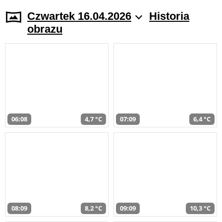
Czwartek 16.04.2026
Historia
obrazu
06:08
4,7 °C
07:09
6,4 °C
08:09
8,2 °C
09:09
10,3 °C