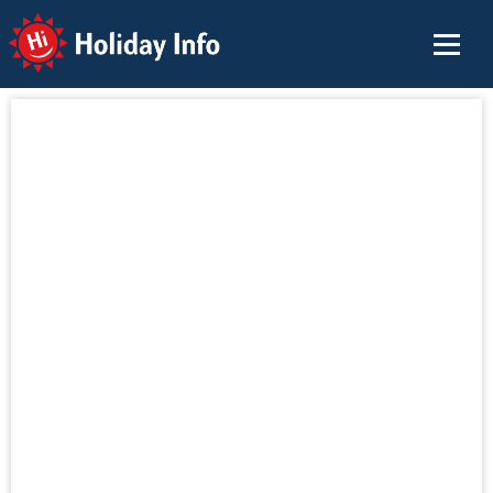
Holiday Info