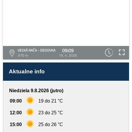
09:09
VEĽKÁ RAČA - DEDOVKA
970 m
16. 4. 2026
Aktualne info
Niedziela 9.8.2026 (jutro)
09:00
19 do 21 °C
12:00
23 do 25 °C
15:00
25 do 26 °C