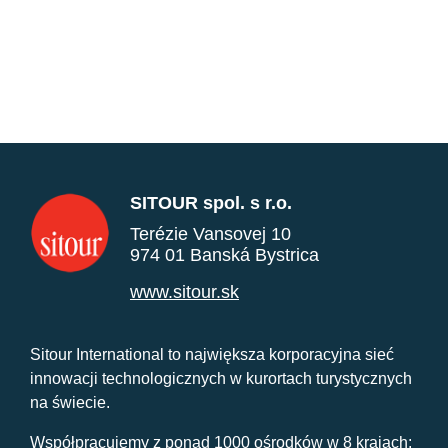
SITOUR spol. s r.o.
Terézie Vansovej 10
974 01 Banská Bystrica
www.sitour.sk
Sitour International to największa korporacyjna sieć
innowacji technologicznych w kurortach turystycznych
na świecie.
Współpracujemy z ponad 1000 ośrodków w 8 krajach: