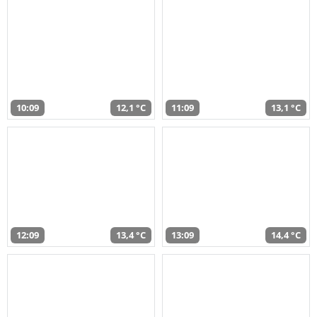
10:09
12,1 °C
11:09
13,1 °C
12:09
13,4 °C
13:09
14,4 °C