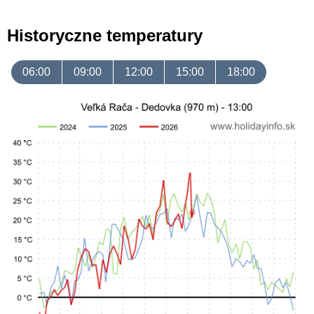
Historyczne temperatury
06:00
09:00
12:00
15:00
18:00