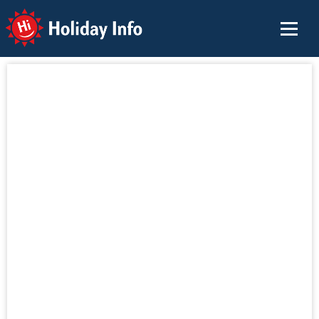
Holiday Info