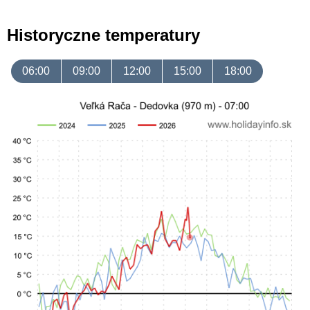
Historyczne temperatury
06:00
09:00
12:00
15:00
18:00