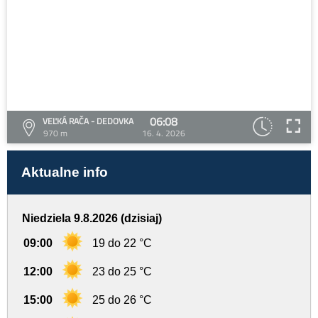
06:08
VEĽKÁ RAČA - DEDOVKA
970 m
16. 4. 2026
Aktualne info
Niedziela 9.8.2026 (dzisiaj)
09:00
19 do 22 °C
12:00
23 do 25 °C
15:00
25 do 26 °C