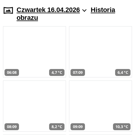
Czwartek 16.04.2026
Historia
obrazu
06:08
4,7 °C
07:09
6,4 °C
08:09
8,2 °C
09:09
10,3 °C