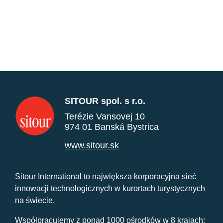
SITOUR spol. s r.o.
Terézie Vansovej 10
974 01 Banská Bystrica
www.sitour.sk
Sitour International to największa korporacyjna sieć
innowacji technologicznych w kurortach turystycznych
na świecie.
Współpracujemy z ponad 1000 ośrodków w 8 krajach: