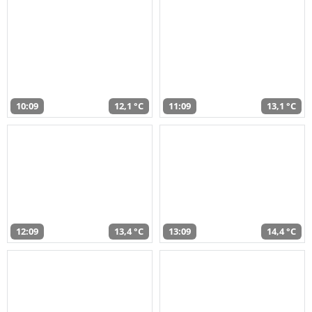
10:09
12,1 °C
11:09
13,1 °C
12:09
13,4 °C
13:09
14,4 °C