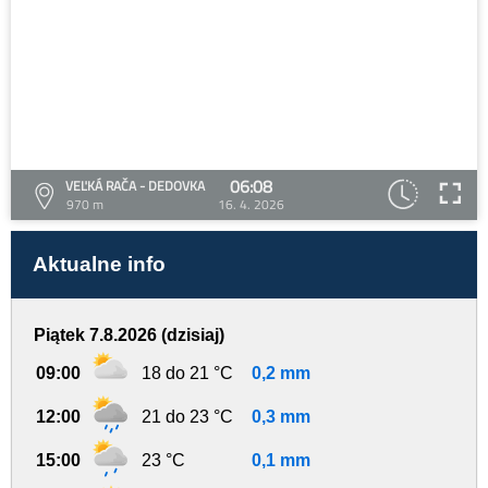
06:08
VEĽKÁ RAČA - DEDOVKA
970 m
16. 4. 2026
Aktualne info
Piątek 7.8.2026 (dzisiaj)
09:00
18 do 21 °C
0,2 mm
12:00
21 do 23 °C
0,3 mm
15:00
23 °C
0,1 mm