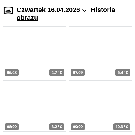
Czwartek 16.04.2026
Historia
obrazu
06:08
4,7 °C
07:09
6,4 °C
08:09
8,2 °C
09:09
10,3 °C