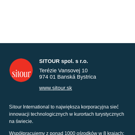
SITOUR spol. s r.o.
Terézie Vansovej 10
974 01 Banská Bystrica
www.sitour.sk
Sitour International to największa korporacyjna sieć
innowacji technologicznych w kurortach turystycznych
na świecie.
Współpracujemy z ponad 1000 ośrodków w 8 krajach: