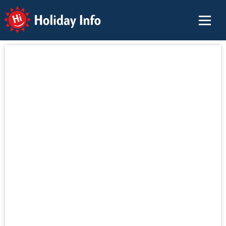
Holiday Info