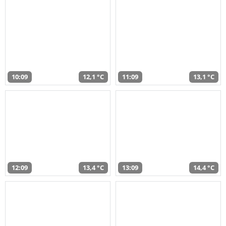
10:09
12,1 °C
11:09
13,1 °C
12:09
13,4 °C
13:09
14,4 °C