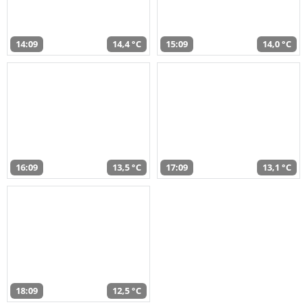
14:09
14,4 °C
15:09
14,0 °C
16:09
13,5 °C
17:09
13,1 °C
18:09
12,5 °C