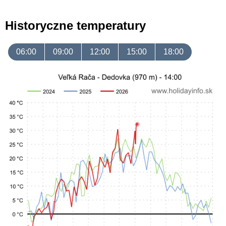
Historyczne temperatury
06:00
09:00
12:00
15:00
18:00