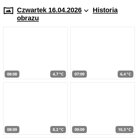
Czwartek 16.04.2026
Historia
obrazu
06:08
4,7 °C
07:09
6,4 °C
08:09
8,2 °C
09:09
10,3 °C