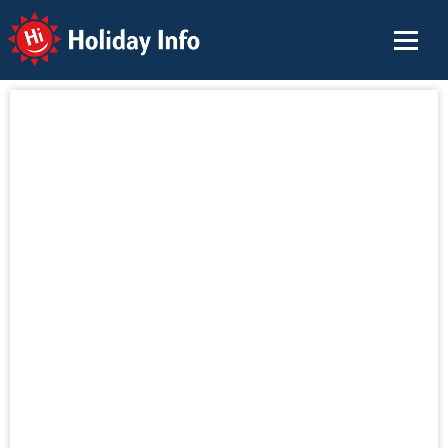
Holiday Info