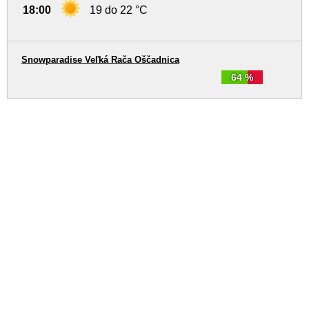
18:00
19 do 22 °C
Snowparadise Veľká Rača Oščadnica
64 %