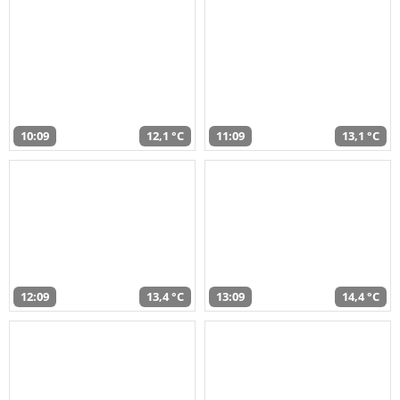
10:09
12,1 °C
11:09
13,1 °C
12:09
13,4 °C
13:09
14,4 °C