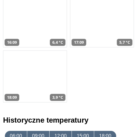
16:09
6,4 °C
17:09
5,7 °C
18:09
3,9 °C
Historyczne temperatury
06:00
09:00
12:00
15:00
18:00