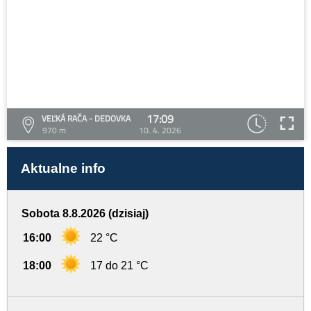
17:09
VEĽKÁ RAČA - DEDOVKA
970 m
10. 4. 2026
Aktualne info
Sobota 8.8.2026 (dzisiaj)
16:00
22 °C
18:00
17 do 21 °C