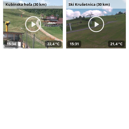
Kubínska hoľa (30 km)
Ski Krušetnica (30 km)
15:34
22,4 °C
15:31
21,4 °C