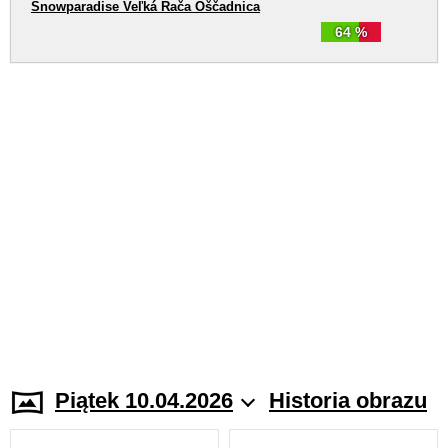
Snowparadise Veľká Rača Oščadnica
64 %
Piątek 10.04.2026
Historia obrazu