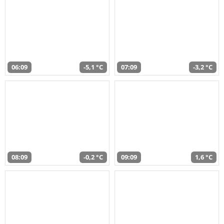
06:09
-5,1 °C
07:09
-3,2 °C
08:09
-0,2 °C
09:09
1,6 °C