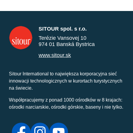
SITOUR spol. s r.o.
Terézie Vansovej 10
974 01 Banská Bystrica
www.sitour.sk
Sitour International to największa korporacyjna sieć
innowacji technologicznych w kurortach turystycznych
na świecie.
Współpracujemy z ponad 1000 ośrodków w 8 krajach:
ośrodki narciarskie, ośrodki górskie, baseny i nie tylko.