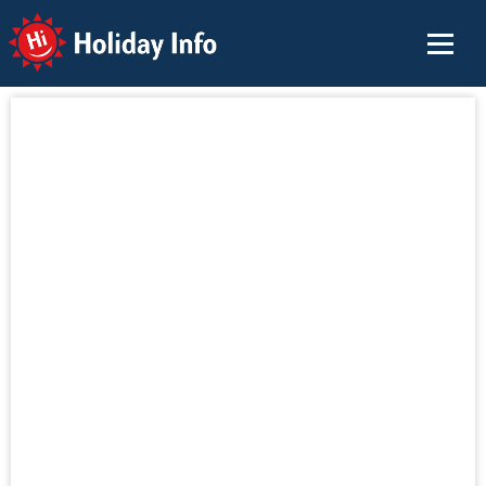
Holiday Info