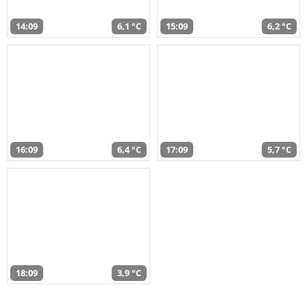
14:09
6,1 °C
15:09
6,2 °C
16:09
6,4 °C
17:09
5,7 °C
18:09
3,9 °C