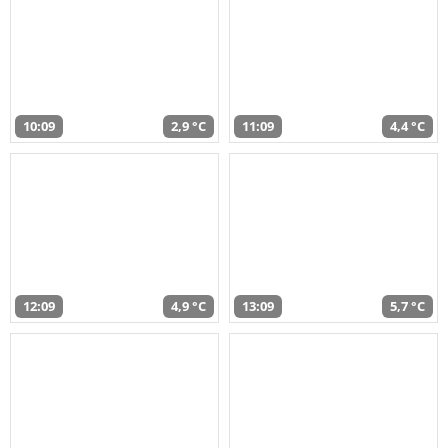
10:09
2,9 °C
11:09
4,4 °C
12:09
4,9 °C
13:09
5,7 °C