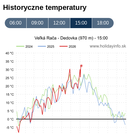
Historyczne temperatury
06:00
09:00
12:00
15:00
18:00