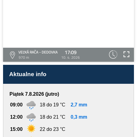
17:09
VEĽKÁ RAČA - DEDOVKA
970 m
10. 4. 2026
Aktualne info
Piątek 7.8.2026 (jutro)
09:00
18 do 19 °C
2,7 mm
12:00
18 do 21 °C
0,3 mm
15:00
22 do 23 °C