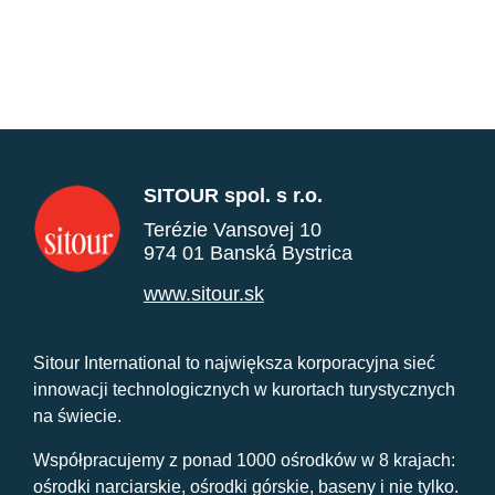
SITOUR spol. s r.o.
Terézie Vansovej 10
974 01 Banská Bystrica
www.sitour.sk
Sitour International to największa korporacyjna sieć
innowacji technologicznych w kurortach turystycznych
na świecie.
Współpracujemy z ponad 1000 ośrodków w 8 krajach:
ośrodki narciarskie, ośrodki górskie, baseny i nie tylko.