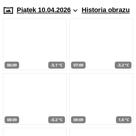
Piątek 10.04.2026
Historia obrazu
06:09
-5,1 °C
07:09
-3,2 °C
08:09
-0,2 °C
09:09
1,6 °C