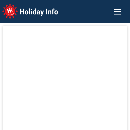
Holiday Info