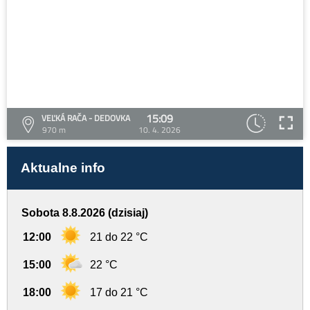
15:09
VEĽKÁ RAČA - DEDOVKA
970 m
10. 4. 2026
Aktualne info
Sobota 8.8.2026 (dzisiaj)
12:00
21 do 22 °C
15:00
22 °C
18:00
17 do 21 °C