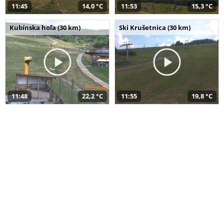
11:45
14,0 °C
11:53
15,3 °C
Kubínska hoľa (30 km)
Ski Krušetnica (30 km)
11:48
22,2 °C
11:55
19,8 °C