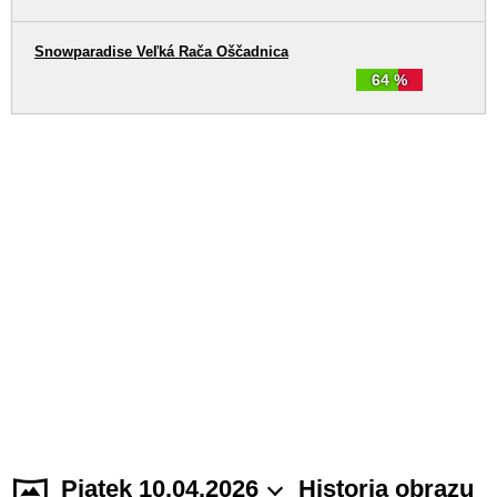
Snowparadise Veľká Rača Oščadnica
64 %
Piątek 10.04.2026
Historia obrazu