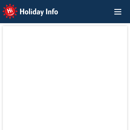
Holiday Info