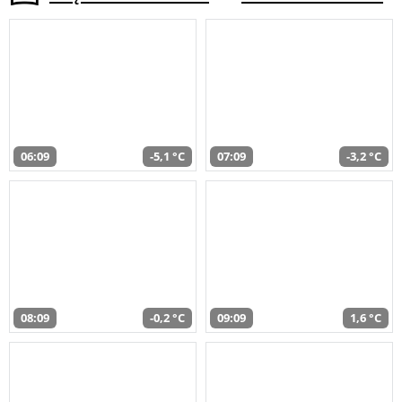
06:09
-5,1 °C
07:09
-3,2 °C
08:09
-0,2 °C
09:09
1,6 °C