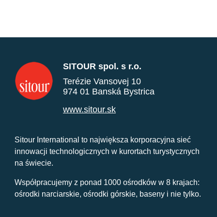
SITOUR spol. s r.o.
Terézie Vansovej 10
974 01 Banská Bystrica
www.sitour.sk
Sitour International to największa korporacyjna sieć
innowacji technologicznych w kurortach turystycznych
na świecie.
Współpracujemy z ponad 1000 ośrodków w 8 krajach:
ośrodki narciarskie, ośrodki górskie, baseny i nie tylko.