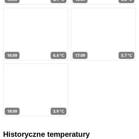
16:09
6,4 °C
17:09
5,7 °C
18:09
3,9 °C
Historyczne temperatury