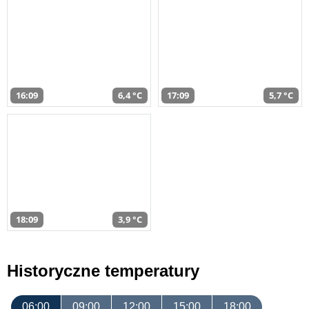
16:09
6,4 °C
17:09
5,7 °C
18:09
3,9 °C
Historyczne temperatury
06:00
09:00
12:00
15:00
18:00