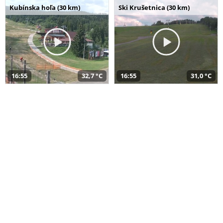
Kubínska hoľa (30 km)
Ski Krušetnica (30 km)
16:55
32,7 °C
16:55
31,0 °C