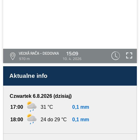
15:09
VEĽKÁ RAČA - DEDOVKA
970 m
10. 4. 2026
Aktualne info
Czwartek 6.8.2026 (dzisiaj)
17:00
31 °C
0,1 mm
18:00
24 do 29 °C
0,1 mm