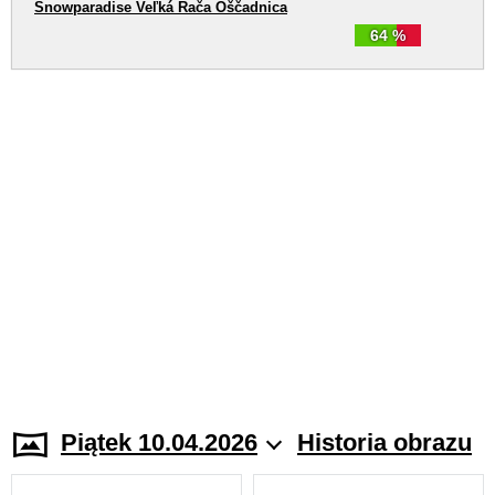
Snowparadise Veľká Rača Oščadnica
64 %
Piątek 10.04.2026
Historia obrazu