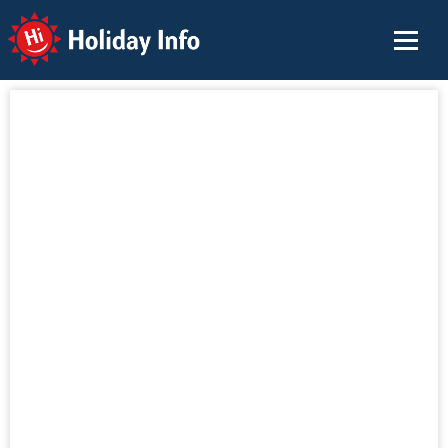
Holiday Info