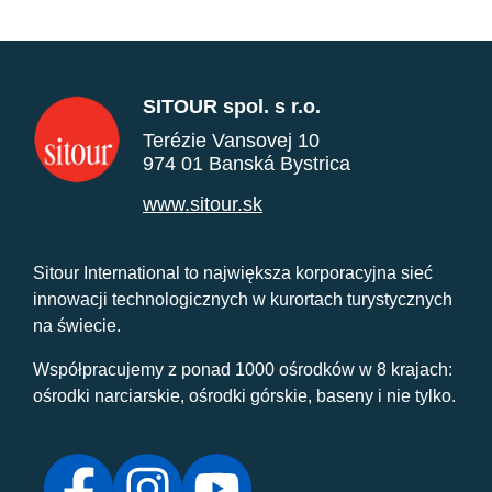
SITOUR spol. s r.o.
Terézie Vansovej 10
974 01 Banská Bystrica
www.sitour.sk
Sitour International to największa korporacyjna sieć
innowacji technologicznych w kurortach turystycznych
na świecie.
Współpracujemy z ponad 1000 ośrodków w 8 krajach:
ośrodki narciarskie, ośrodki górskie, baseny i nie tylko.