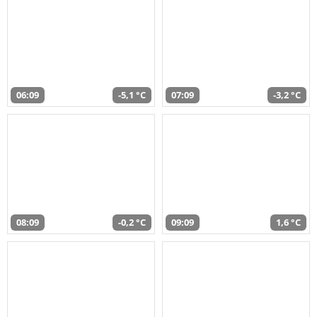
06:09
-5,1 °C
07:09
-3,2 °C
08:09
-0,2 °C
09:09
1,6 °C