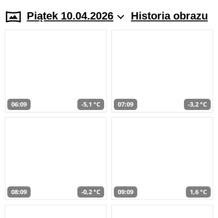
Piątek 10.04.2026
Historia obrazu
06:09
-5,1 °C
07:09
-3,2 °C
08:09
-0,2 °C
09:09
1,6 °C