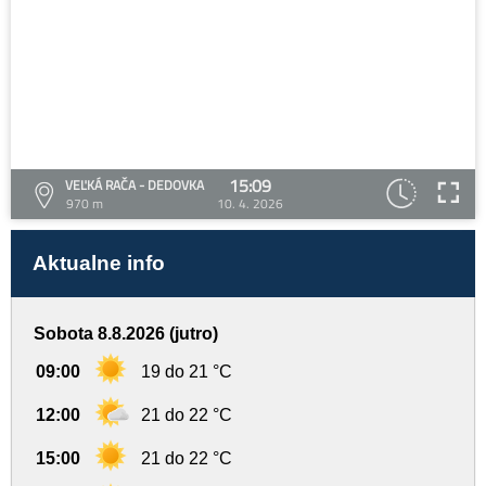
15:09
VEĽKÁ RAČA - DEDOVKA
970 m
10. 4. 2026
Aktualne info
Sobota 8.8.2026 (jutro)
09:00
19 do 21 °C
12:00
21 do 22 °C
15:00
21 do 22 °C