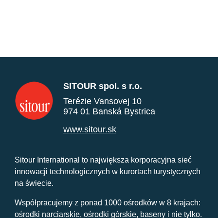
SITOUR spol. s r.o.
Terézie Vansovej 10
974 01 Banská Bystrica
www.sitour.sk
Sitour International to największa korporacyjna sieć
innowacji technologicznych w kurortach turystycznych
na świecie.
Współpracujemy z ponad 1000 ośrodków w 8 krajach:
ośrodki narciarskie, ośrodki górskie, baseny i nie tylko.