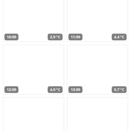
10:09
2,9 °C
11:09
4,4 °C
12:09
4,9 °C
13:09
5,7 °C