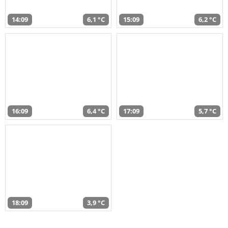
14:09
6,1 °C
15:09
6,2 °C
16:09
6,4 °C
17:09
5,7 °C
18:09
3,9 °C