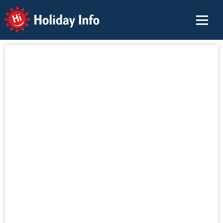
Holiday Info