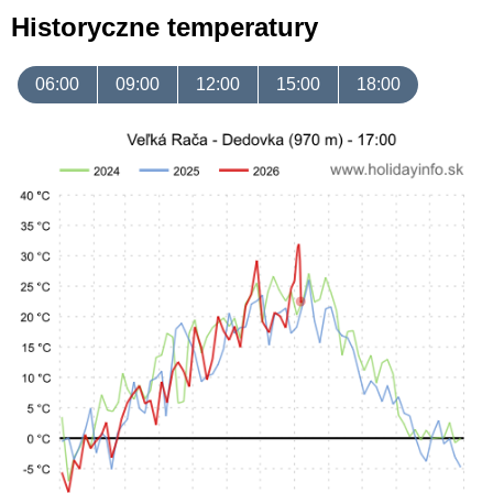
Historyczne temperatury
06:00
09:00
12:00
15:00
18:00