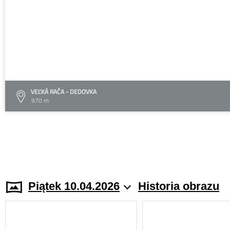
VEĽKÁ RAČA - DEDOVKA
970 m
Piątek 10.04.2026
Historia obrazu