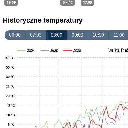
16:09
6,4 °C
17:09
Historyczne temperatury
06:00
07:00
08:00
09:00
10:00
11:00