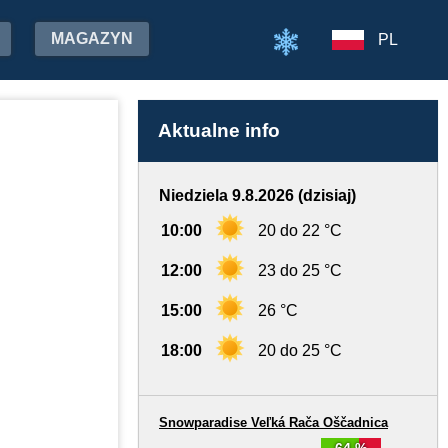
MAGAZYN
PL
Aktualne info
Niedziela 9.8.2026 (dzisiaj)
10:00
20 do 22 °C
12:00
23 do 25 °C
15:00
26 °C
18:00
20 do 25 °C
Snowparadise Veľká Rača Oščadnica
64 %