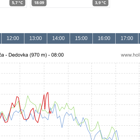
5,7 °C
18:09
3,9 °C
12:00
13:00
14:00
15:00
16:00
17:00