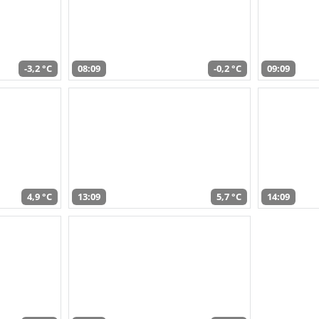
-3,2 °C
08:09
-0,2 °C
09:09
4,9 °C
13:09
5,7 °C
14:09