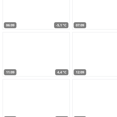
06:09
-5,1 °C
07:09
11:09
4,4 °C
12:09