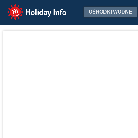
Holiday Info
OŚRODKI WODNE