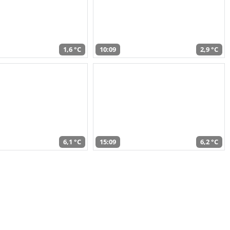
1,6 °C
10:09
2,9 °C
6,1 °C
15:09
6,2 °C