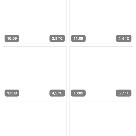
10:09
2,9 °C
11:09
4,4 °C
12:09
4,9 °C
13:09
5,7 °C