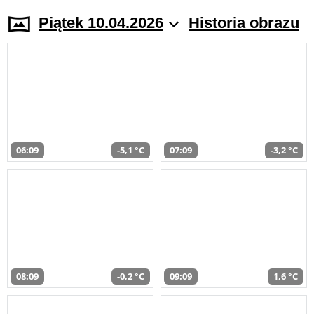
Piątek 10.04.2026
Historia obrazu
06:09
-5,1 °C
07:09
-3,2 °C
08:09
-0,2 °C
09:09
1,6 °C