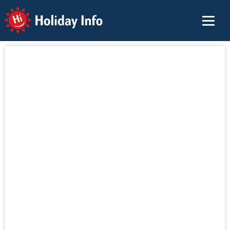
Holiday Info