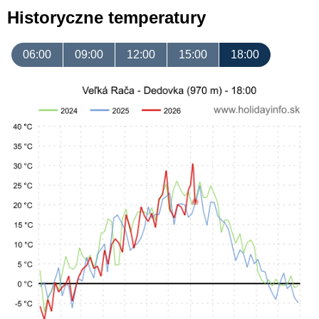
Historyczne temperatury
06:00
09:00
12:00
15:00
18:00