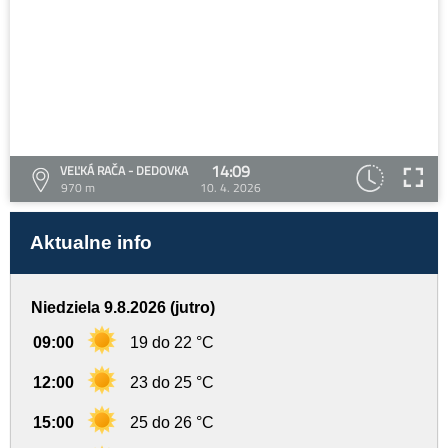
14:09
VEĽKÁ RAČA - DEDOVKA
970 m
10. 4. 2026
Aktualne info
Niedziela 9.8.2026 (jutro)
09:00
19 do 22 °C
12:00
23 do 25 °C
15:00
25 do 26 °C