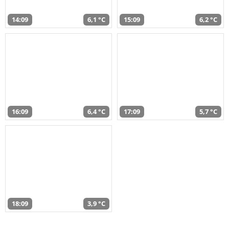
14:09
6,1 °C
15:09
6,2 °C
16:09
6,4 °C
17:09
5,7 °C
18:09
3,9 °C