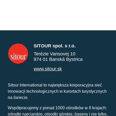
SITOUR spol. s r.o.
Terézie Vansovej 10
974 01 Banská Bystrica
www.sitour.sk
Sitour International to największa korporacyjna sieć
innowacji technologicznych w kurortach turystycznych
na świecie.
Współpracujemy z ponad 1000 ośrodków w 8 krajach:
ośrodki narciarskie, ośrodki górskie, baseny i nie tylko.