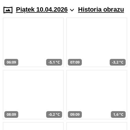
Piątek 10.04.2026
Historia obrazu
06:09
-5,1 °C
07:09
-3,2 °C
08:09
-0,2 °C
09:09
1,6 °C