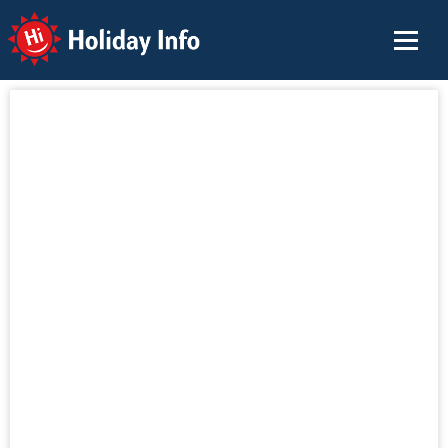
Holiday Info