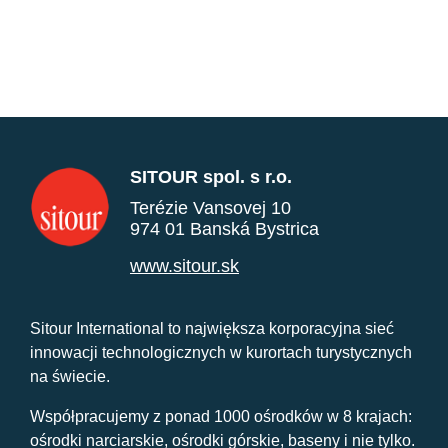
SITOUR spol. s r.o.
Terézie Vansovej 10
974 01 Banská Bystrica
www.sitour.sk
Sitour International to największa korporacyjna sieć
innowacji technologicznych w kurortach turystycznych
na świecie.
Współpracujemy z ponad 1000 ośrodków w 8 krajach:
ośrodki narciarskie, ośrodki górskie, baseny i nie tylko.