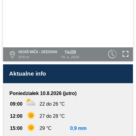
14:09
VEĽKÁ RAČA - DEDOVKA
970 m
10. 4. 2026
Aktualne info
Poniedziałek 10.8.2026 (jutro)
09:00
22 do 26 °C
12:00
27 do 28 °C
15:00
29 °C
0,9 mm