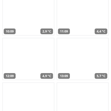
10:09
2,9 °C
11:09
4,4 °C
12:09
4,9 °C
13:09
5,7 °C