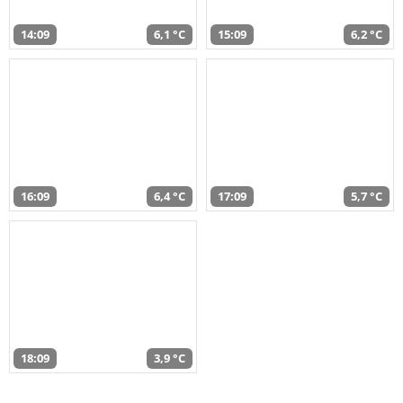
14:09
6,1 °C
15:09
6,2 °C
16:09
6,4 °C
17:09
5,7 °C
18:09
3,9 °C