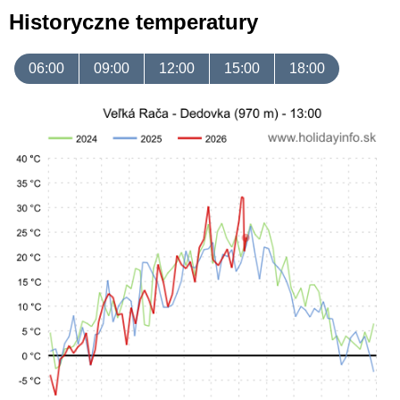
Historyczne temperatury
06:00
09:00
12:00
15:00
18:00