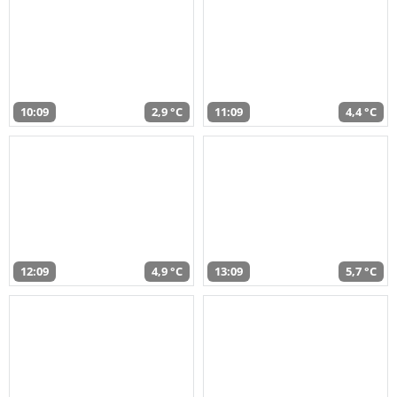
10:09
2,9 °C
11:09
4,4 °C
12:09
4,9 °C
13:09
5,7 °C