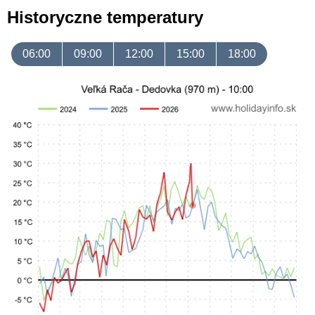
Historyczne temperatury
06:00
09:00
12:00
15:00
18:00