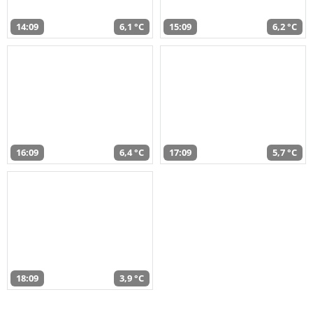
14:09
6,1 °C
15:09
6,2 °C
16:09
6,4 °C
17:09
5,7 °C
18:09
3,9 °C