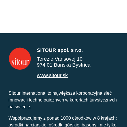
SITOUR spol. s r.o.
Terézie Vansovej 10
974 01 Banská Bystrica
www.sitour.sk
Sitour International to największa korporacyjna sieć
innowacji technologicznych w kurortach turystycznych
na świecie.
Współpracujemy z ponad 1000 ośrodków w 8 krajach:
ośrodki narciarskie, ośrodki górskie, baseny i nie tylko.