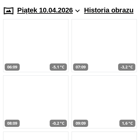
Piątek 10.04.2026
Historia obrazu
06:09
-5,1 °C
07:09
-3,2 °C
08:09
-0,2 °C
09:09
1,6 °C