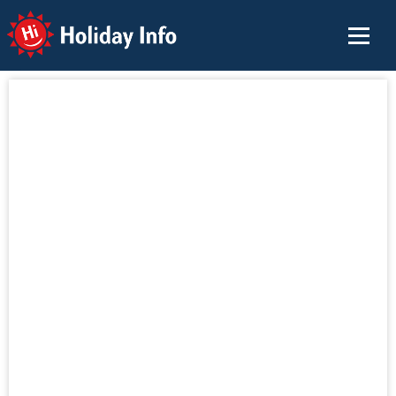
Holiday Info