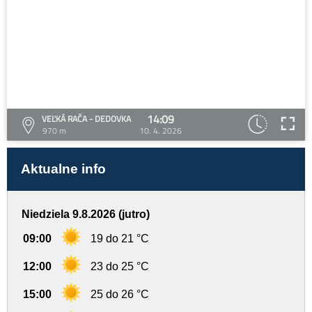
14:09
VEĽKÁ RAČA - DEDOVKA
970 m
10. 4. 2026
Aktualne info
Niedziela 9.8.2026 (jutro)
09:00
19 do 21 °C
12:00
23 do 25 °C
15:00
25 do 26 °C