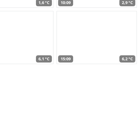
1,6 °C
10:09
2,9 °C
6,1 °C
15:09
6,2 °C