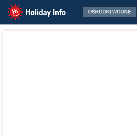
Holiday Info
OŚRODKI WODNE