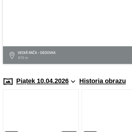
VEĽKÁ RAČA - DEDOVKA
970 m
Piątek 10.04.2026
Historia obrazu