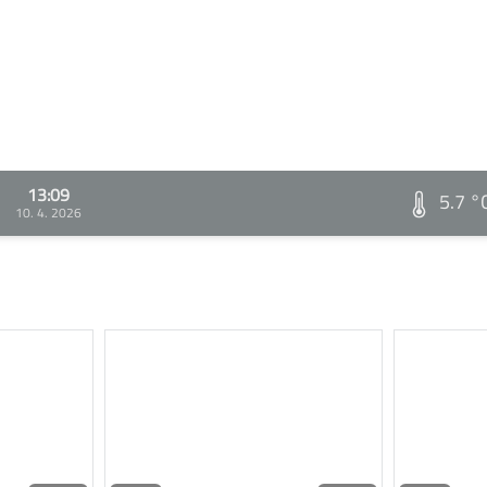
13:09
5.7 °
10. 4. 2026