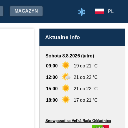
MAGAZYN
PL
Aktualne info
Sobota 8.8.2026 (jutro)
09:00
19 do 21 °C
12:00
21 do 22 °C
15:00
21 do 22 °C
18:00
17 do 21 °C
Snowparadise Veľká Rača Oščadnica
64 %