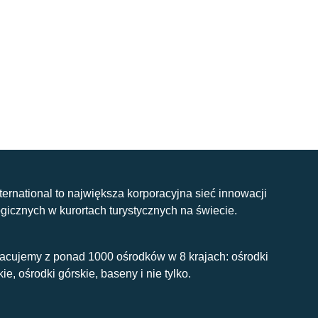
nternational to największa korporacyjna sieć innowacji
gicznych w kurortach turystycznych na świecie.
acujemy z ponad 1000 ośrodków w 8 krajach: ośrodki
kie, ośrodki górskie, baseny i nie tylko.