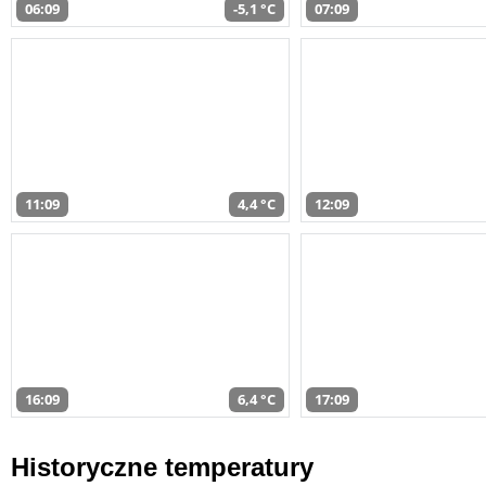
06:09
-5,1 °C
07:09
11:09
4,4 °C
12:09
16:09
6,4 °C
17:09
Historyczne temperatury