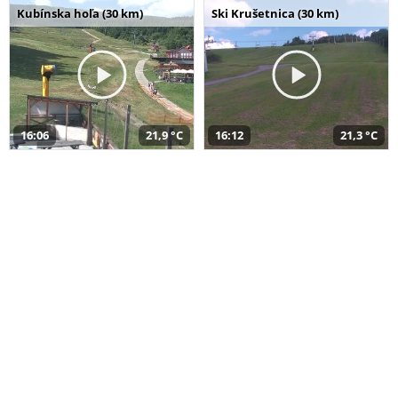
Kubínska hoľa (30 km)
Ski Krušetnica (30 km)
16:06
21,9 °C
16:12
21,3 °C