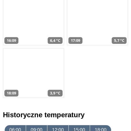
16:09
6,4 °C
17:09
5,7 °C
18:09
3,9 °C
Historyczne temperatury
06:00
09:00
12:00
15:00
18:00