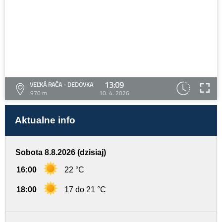
13:09
VEĽKÁ RAČA - DEDOVKA
970 m
10. 4. 2026
Aktualne info
Sobota 8.8.2026 (dzisiaj)
16:00
22 °C
18:00
17 do 21 °C