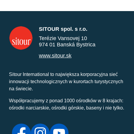
SITOUR spol. s r.o.
Terézie Vansovej 10
974 01 Banská Bystrica
www.sitour.sk
Sitour International to największa korporacyjna sieć
innowacji technologicznych w kurortach turystycznych
na świecie.
Współpracujemy z ponad 1000 ośrodków w 8 krajach:
ośrodki narciarskie, ośrodki górskie, baseny i nie tylko.