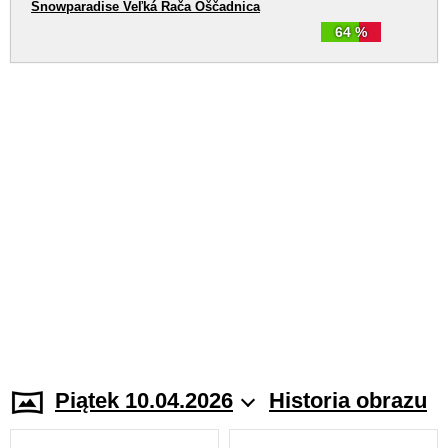
Snowparadise Veľká Rača Oščadnica
64 %
Piątek 10.04.2026
Historia obrazu