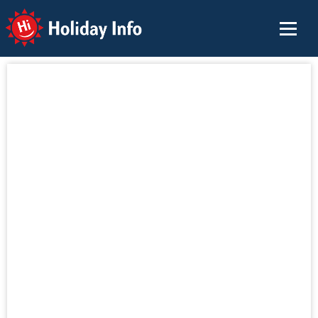
Holiday Info