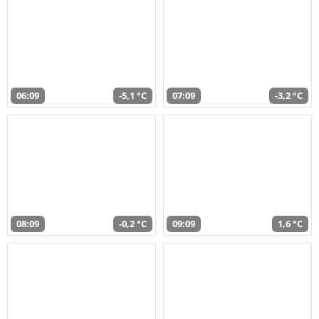
06:09
-5,1 °C
07:09
-3,2 °C
08:09
-0,2 °C
09:09
1,6 °C